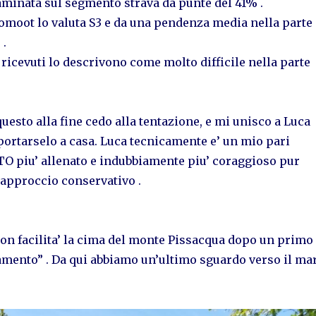
minata sul segmento strava da punte del 41% .
komoot lo valuta S3 e da una pendenza media nella parte
 .
ricevuti lo descrivono come molto difficile nella parte
uesto alla fine cedo alla tentazione, e mi unisco a Luca
 portarselo a casa. Luca tecnicamente e’ un mio pari
TO piu’ allenato e indubbiamente piu’ coraggioso pur
pproccio conservativo .
n facilita’ la cima del monte Pissacqua dopo un primo
damento” . Da qui abbiamo un’ultimo sguardo verso il ma