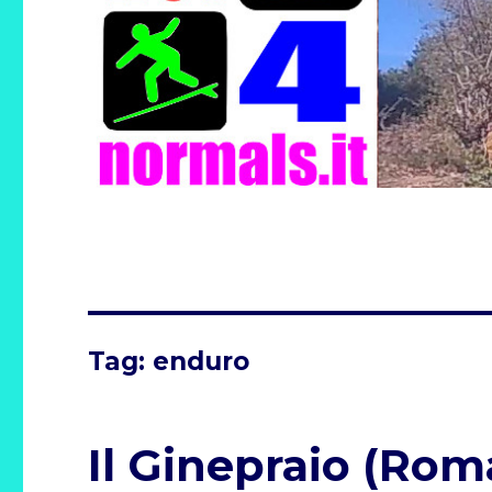
Tag:
enduro
Il Ginepraio (Roma