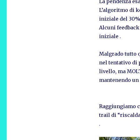
La pendenza esa
L’algoritmo di 
iniziale del 30%
Alcuni feedback 
iniziale .
Malgrado tutto q
nel tentativo di
livello, ma MOL
mantenendo un a
Raggiungiamo co
trail di “riscal
.