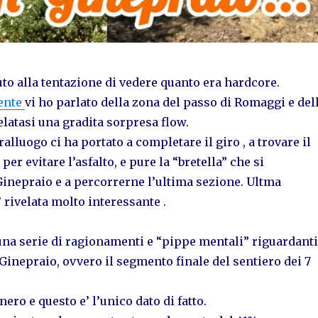
uto alla tentazione di vedere quanto era hardcore.
ente
vi ho parlato della zona del passo di Romaggi e del
velatasi una gradita sorpresa flow.
lluogo ci ha portato a completare il giro , a trovare il
er evitare l’asfalto, e pure la “bretella” che si
Ginepraio e a percorrerne l’ultima sezione. Ultma
’ rivelata molto interessante .
una serie di ragionamenti e “pippe mentali” riguardanti
l Ginepraio, ovvero il segmento finale del sentiero dei 7
nero e questo e’ l’unico dato di fatto.