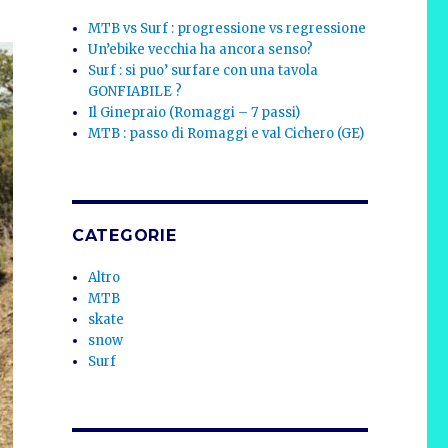
MTB vs Surf : progressione vs regressione
Un’ebike vecchia ha ancora senso?
Surf : si puo’ surfare con una tavola
GONFIABILE ?
Il Ginepraio (Romaggi – 7 passi)
MTB : passo di Romaggi e val Cichero (GE)
CATEGORIE
Altro
MTB
skate
snow
Surf