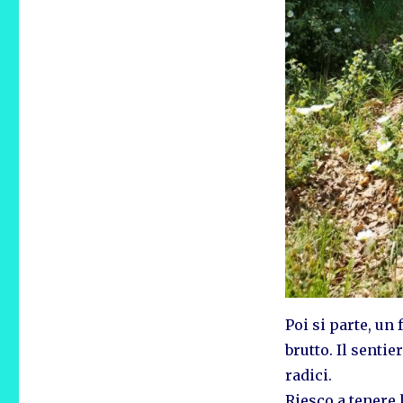
Poi si parte, un
brutto. Il sentie
radici.
Riesco a tenere 