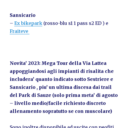
Sansicario
–
Ex bikepark
(rosso-blu s1 1 pass s2 ED ) e
Fraiteve
Novita’ 2023: Mega Tour della Via Lattea
appoggiandosi agli impianti di risalita che
includera’ quanto indicato sotto Sestriere e
Sansicario , piu’ un ultima discesa dai trail
del Park di Sauze (solo prima meta’ di agosto
– livello medio/facile richiesto discreto
allenamento sopratutto se con muscolare)
Sono inoltre disponibile ad uscite con neofiti