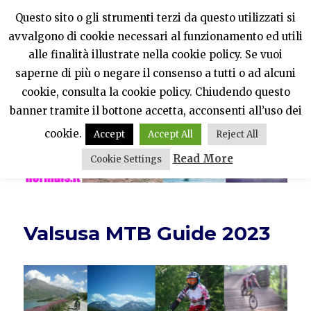
Questo sito o gli strumenti terzi da questo utilizzati si
avvalgono di cookie necessari al funzionamento ed utili
PercheNONEssereNormali?
alle finalità illustrate nella cookie policy. Se vuoi
saperne di più o negare il consenso a tutti o ad alcuni
MENU
cookie, consulta la cookie policy. Chiudendo questo
banner tramite il bottone accetta, acconsenti all’uso dei
cookie.
Accept
Accept All
Reject All
Read More
Cookie Settings
Valsusa MTB Guide 2023