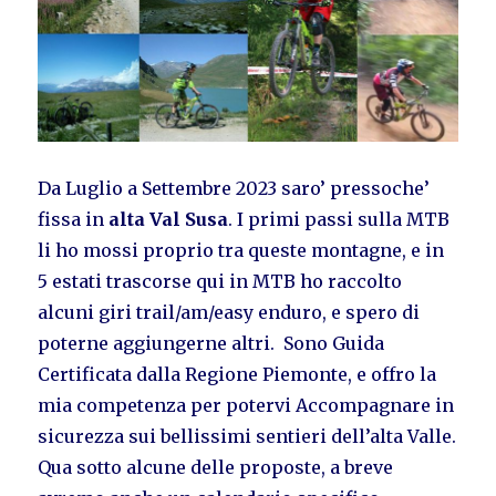
Da Luglio a Settembre 2023 saro’ pressoche’
fissa in
alta Val Susa
. I primi passi sulla MTB
li ho mossi proprio tra queste montagne, e in
5 estati trascorse qui in MTB ho raccolto
alcuni giri trail/am/easy enduro, e spero di
poterne aggiungerne altri. Sono Guida
Certificata dalla Regione Piemonte, e offro la
mia competenza per potervi Accompagnare in
sicurezza sui bellissimi sentieri dell’alta Valle.
Qua sotto alcune delle proposte, a breve