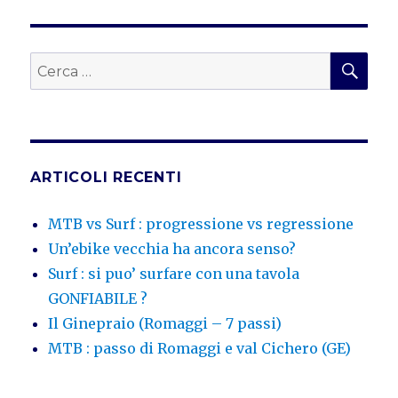
CER
Cerca:
ARTICOLI RECENTI
MTB vs Surf : progressione vs regressione
Un’ebike vecchia ha ancora senso?
Surf : si puo’ surfare con una tavola
GONFIABILE ?
Il Ginepraio (Romaggi – 7 passi)
MTB : passo di Romaggi e val Cichero (GE)