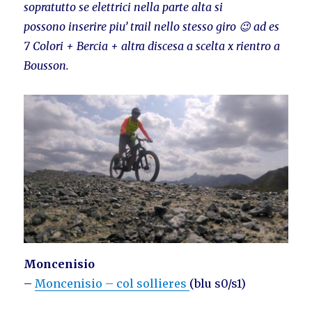
sopratutto se elettrici nella parte alta si
possono inserire piu’ trail nello stesso giro 😉 ad es
7 Colori + Bercia + altra discesa a scelta x rientro a
Bousson.
Moncenisio
–
Moncenisio – col sollieres
(blu s0/s1)