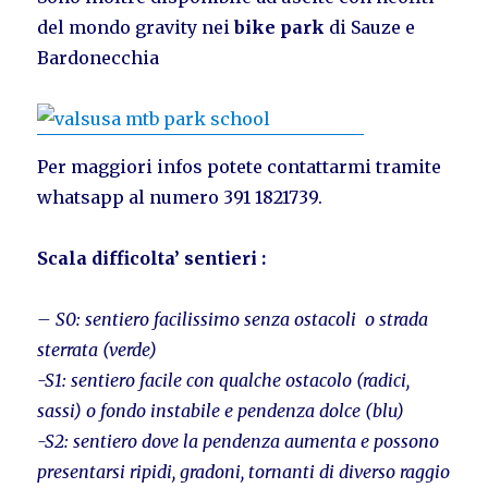
del mondo gravity nei
bike park
di Sauze e
Bardonecchia
Per maggiori infos potete contattarmi tramite
whatsapp al numero 391 1821739.
Scala difficolta’ sentieri :
– S0: sentiero facilissimo senza ostacoli o strada
sterrata (verde)
-S1: sentiero facile con qualche ostacolo (radici,
sassi) o fondo instabile e pendenza dolce (blu)
-S2: sentiero dove la pendenza aumenta e possono
presentarsi ripidi, gradoni, tornanti di diverso raggio