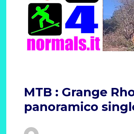
MTB : Grange Rho
panoramico single