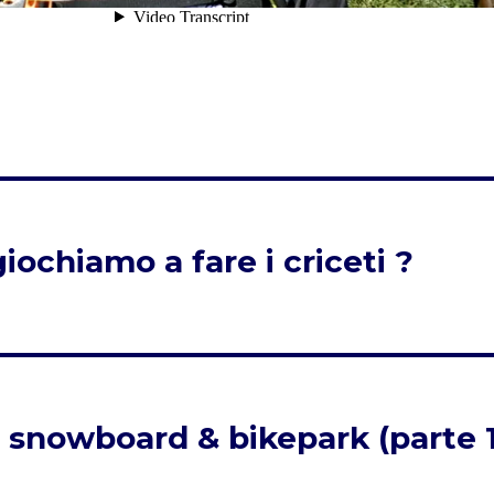
ochiamo a fare i criceti ?
e snowboard & bikepark (parte 