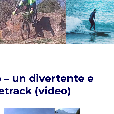
 – un divertente e
track (video)