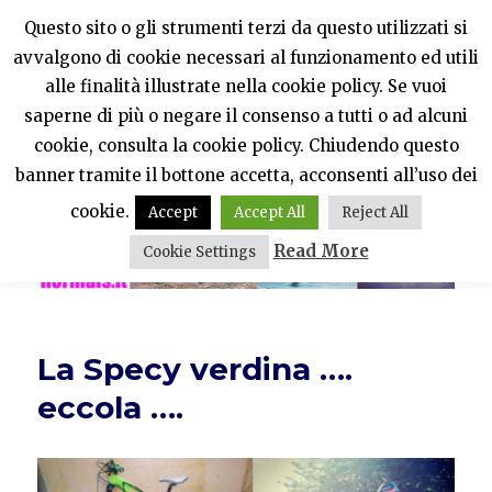
Questo sito o gli strumenti terzi da questo utilizzati si
avvalgono di cookie necessari al funzionamento ed utili
PercheNONEssereNormali?
alle finalità illustrate nella cookie policy. Se vuoi
saperne di più o negare il consenso a tutti o ad alcuni
MENU
cookie, consulta la cookie policy. Chiudendo questo
banner tramite il bottone accetta, acconsenti all’uso dei
cookie.
Accept
Accept All
Reject All
Read More
Cookie Settings
La Specy verdina ….
eccola ….