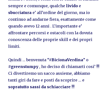
sempre e comunque, qualche
livido
e
sbucciatura
e’ all’ordine del giorno, ma io
continuo ad andarne fiera, esattamente come
quando avevo 12 anni . L’importante e’
affrontare percorsi e ostacoli con la dovuta
conoscenza delle proprie skill e dei propri
limiti.
Quindi … benvenuta “#
BicionaVerdina
” o
#
greenstumpy
, ho deciso di chiamarti cosi’ !!!
Ci divertiremo un sacco assieme, abbiamo
tanti giri da fare e posti da scoprire … e
sopratutto sassi da schiacciare
!!!