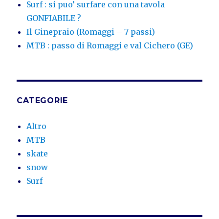
Surf : si puo’ surfare con una tavola
GONFIABILE ?
Il Ginepraio (Romaggi – 7 passi)
MTB : passo di Romaggi e val Cichero (GE)
CATEGORIE
Altro
MTB
skate
snow
Surf