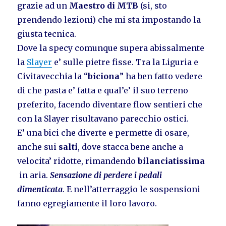
grazie ad un
Maestro di MTB
(si, sto
prendendo lezioni) che mi sta impostando la
giusta tecnica.
Dove la specy comunque supera abissalmente
la
Slayer
e’ sulle pietre fisse. Tra la Liguria e
Civitavecchia la “
biciona
” ha ben fatto vedere
di che pasta e’ fatta e qual’e’ il suo terreno
preferito, facendo diventare flow sentieri che
con la Slayer risultavano parecchio ostici.
E’ una bici che diverte e permette di osare,
anche sui
salti
, dove stacca bene anche a
velocita’ ridotte, rimandendo
bilanciatissima
in aria.
Sensazione di perdere i pedali
dimenticata
. E nell’atterraggio le sospensioni
fanno egregiamente il loro lavoro.