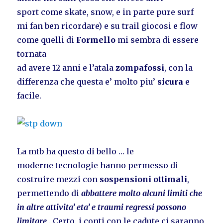
sport come skate, snow, e in parte pure surf
mi fan ben ricordare) e su trail giocosi e flow
come quelli di
Formello
mi sembra di essere
tornata
ad avere 12 anni e l’atala
zompafossi
, con la
differenza che questa e’ molto piu’
sicura
e
facile.
La mtb ha questo di bello … le
moderne tecnologie hanno permesso di
costruire mezzi con
sospensioni ottimali
,
permettendo di
abbattere molto alcuni limiti che
in altre attivita’ eta’ e traumi regressi possono
limitare
. Certo, i conti con le cadute ci saranno