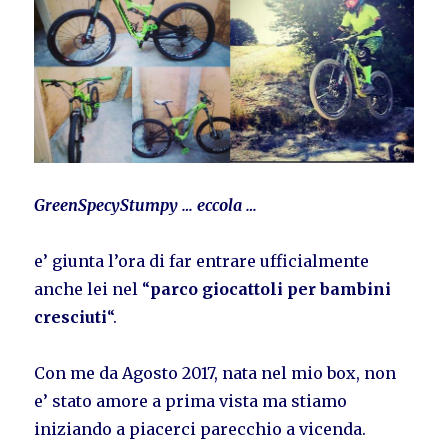
GreenSpecyStumpy … eccola …
e’ giunta l’ora di far entrare ufficialmente
anche lei nel “
parco giocattoli per bambini
cresciuti
“.
Con me da Agosto 2017, nata nel mio box, non
e’ stato amore a prima vista ma stiamo
iniziando a piacerci parecchio a vicenda.