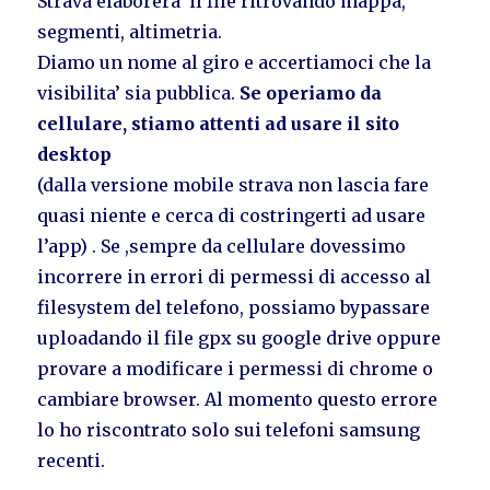
Strava elaborera’ il file ritrovando mappa,
segmenti, altimetria.
Diamo un nome al giro e accertiamoci che la
visibilita’ sia pubblica.
Se operiamo da
cellulare, stiamo attenti ad usare il sito
desktop
(dalla versione mobile strava non lascia fare
quasi niente e cerca di costringerti ad usare
l’app) . Se ,sempre da cellulare dovessimo
incorrere in errori di permessi di accesso al
filesystem del telefono, possiamo bypassare
uploadando il file gpx su google drive oppure
provare a modificare i permessi di chrome o
cambiare browser. Al momento questo errore
lo ho riscontrato solo sui telefoni samsung
recenti.