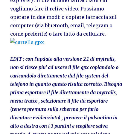
explorer) . Individuiamo la traccia di cui
vogliamo fare il relive video. Possiamo
operare in due modi: o copiare la traccia sul
computer (via bluetooth, email, telegram o
come preferite) o fare tutto da cellulare.
EDIT : con l’update alla versione 2.1 di mytrails,
non si riesce piu’ ad usare il file gpx copiandolo o
caricandolo direttamente dal file system del
telefono in quanto questo risulta corrotto. Bisogna
prima esportare il file direttamente da mytrails,
menu tracce , selezionare il file da esportare
(tenere premuto sullo schermo per farlo
diventare evidenziato) , premere il pulsantino in
alto a destra con i 3 puntini e scegliere salva