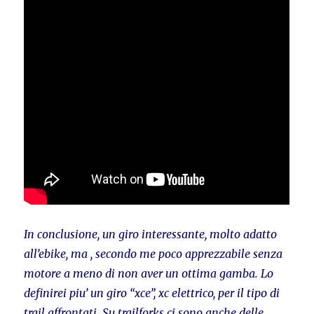
In conclusione, un giro interessante, molto adatto
all’ebike, ma , secondo me poco apprezzabile senza
motore a meno di non aver un ottima gamba. Lo
definirei piu’ un giro “xce”, xc elettrico, per il tipo di
trail affrontati. Su trailforks ci sono anche delle