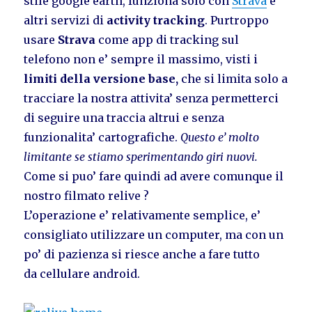
stile google earth, funziona solo con
Strava
e
altri servizi di
activity tracking
. Purtroppo
usare
Strava
come app di tracking sul
telefono non e’ sempre il massimo, visti i
limiti della versione base,
che si limita solo a
tracciare la nostra attivita’ senza permetterci
di seguire una traccia altrui e senza
funzionalita’ cartografiche.
Questo e’ molto
limitante se stiamo sperimentando giri nuovi.
Come si puo’ fare quindi ad avere comunque il
nostro filmato relive ?
L’operazione e’ relativamente semplice, e’
consigliato utilizzare un computer, ma con un
po’ di pazienza si riesce anche a fare tutto
da cellulare android.