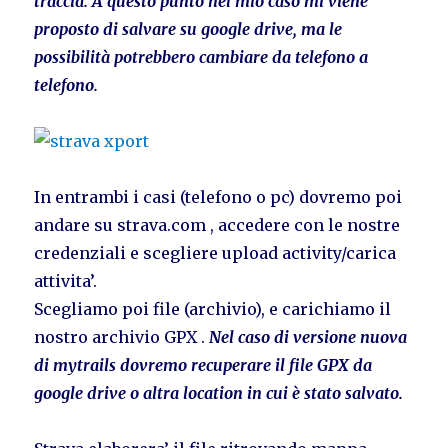
traccia. A questo punto nel mio caso mi viene
proposto di salvare su google drive, ma le
possibilità potrebbero cambiare da telefono a
telefono.
In entrambi i casi (telefono o pc) dovremo poi
andare su strava.com , accedere con le nostre
credenziali e scegliere upload activity/carica
attivita’.
Scegliamo poi file (archivio), e carichiamo il
nostro archivio GPX .
Nel caso di versione nuova
di mytrails dovremo recuperare il file GPX da
google drive o altra location in cui è stato salvato.