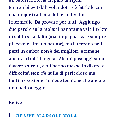
(entrambi evitabili volendo)ma è fattibile con
qualunque trail bike full e un livello
intermedio. Da provare per tutti. Aggiungo
due parole su la Mola: il panorama vale i 15 km
di salita su asfalto (mai impegnativa e sempre
piacevole almeno per me), ma il terreno nelle
parti in ombra non è dei migliori, e rimane
ancora a tratti fangoso. Alcuni passaggi sono
davvero stretti, e mi hanno messo in discreta
difficolta’. Non c’è nulla di pericoloso ma
l’ultima sezione richiede tecniche che ancora
non padroneggio.
Relive
RELIVE ‘CARSOLI MOLA