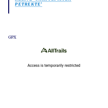
PETREKTE’
GPX