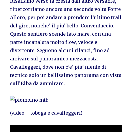
Risaliamo verso la cresta dall’altro versante,
ripercorriamo ancora una seconda volta Fonte
Alloro, per poi andare a prendere l’ultimo trail
del giro, nonche’ il piu’ bello: Conventaccio.
Questo sentiero scende lato mare, con una
parte incanalata molto flow, veloce e
divertente. Seguono alcuni rilanci, fino ad
arrivare sul panoramico mezzacosta
Cavalleggeri, dove non c’e’ piu’ niente di
tecnico solo un bellissimo panorama con vista
sull’
Elba
da ammirare.
(video – toboga e cavalleggeri)