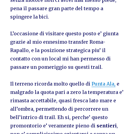
pena il passare gran parte del tempo a
spingere la bici.
L’occasione di visitare questo posto e’ giunta
grazie al mio ennesimo transfer Roma-
Rapallo, e la posizione strategica piu’ il
contatto con un local mi han permesso di
passare un pomeriggio su questi trail.
Il terreno ricorda molto quello di
Punta Ala,
e
malgrado la quota pari a zero la temperatura e’
rimasta accettabile, quasi fresca lato mare e
all’ombra, permettendo di percorrere un
bell’intrico di trail. Eh si, perche’ questo
promontorio e’ veramente pieno di
sentieri
,
non e’ semplicissimo orientarsi e senza un