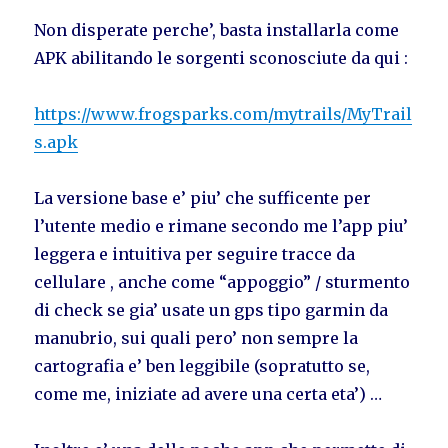
Non disperate perche’, basta installarla come
APK abilitando le sorgenti sconosciute da qui :
https://www.frogsparks.com/mytrails/MyTrail
s.apk
La versione base e’ piu’ che sufficente per
l’utente medio e rimane secondo me l’app piu’
leggera e intuitiva per seguire tracce da
cellulare , anche come “appoggio” / sturmento
di check se gia’ usate un gps tipo garmin da
manubrio, sui quali pero’ non sempre la
cartografia e’ ben leggibile (sopratutto se,
come me, iniziate ad avere una certa eta’) …