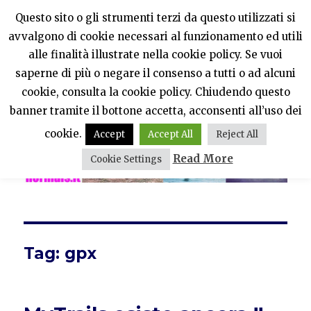
Questo sito o gli strumenti terzi da questo utilizzati si
avvalgono di cookie necessari al funzionamento ed utili
PercheNONEssereNormali?
alle finalità illustrate nella cookie policy. Se vuoi
saperne di più o negare il consenso a tutti o ad alcuni
MENU
cookie, consulta la cookie policy. Chiudendo questo
banner tramite il bottone accetta, acconsenti all’uso dei
cookie.
Accept
Accept All
Reject All
Read More
Cookie Settings
Tag:
gpx