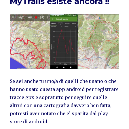
MyTrails esiste ancora !!
Se sei anche tu uno/a di quelli che usano o che
hanno usato questa app android per registrare
tracce gpx e sopratutto per seguire quelle
altrui con una cartografia davvero ben fatta,
potresti aver notato che e’ sparita dal play
store di android.