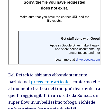
Del
Petrekte
abbiamo abbondantemente
parlato nel
precedente articolo
, confermo che
al momento trattasi del trail piu’ divertente tra
quelli raggiungibili in un oretta da Roma…. un
super flow in un bellissimo toboga, richiede
un buon ritmo, ha un paio di ripidi