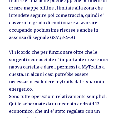
Inoltre e’ una delle poche app che permette di
creare mappe offline , limitate alla zona che
intendete seguire poi come traccia, quindi e’
davvero in grado di continuare a lavorare
occupando pochissime risorse e anche in
assenza di segnale GSM/3-4-5G
Vi ricordo che per funzionare oltre che le
sorgenti sconosciute e’ importante creare una
nuova cartella e dare i permessi a MyTrails a
questa. In alcuni casi potrebbe essere
necessario escludere mytrails dal risparmio
energetico.
Sono tutte operazioni relativamente semplici.
Qui le schermate da un neonato android 12
economico, che mi e’ stato regalato con un