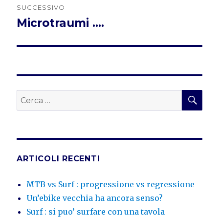
SUCCESSIVO
Microtraumi ….
Articolo
successivo:
CER
Cerca:
ARTICOLI RECENTI
MTB vs Surf : progressione vs regressione
Un’ebike vecchia ha ancora senso?
Surf : si puo’ surfare con una tavola