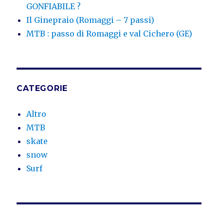
GONFIABILE ?
Il Ginepraio (Romaggi – 7 passi)
MTB : passo di Romaggi e val Cichero (GE)
CATEGORIE
Altro
MTB
skate
snow
Surf