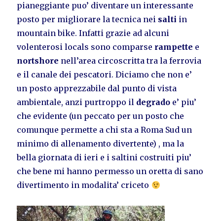
pianeggiante puo’ diventare un interessante
posto per migliorare la tecnica nei
salti
in
mountain bike. Infatti grazie ad alcuni
volenterosi locals sono comparse
rampette
e
nortshore
nell’area circoscritta tra la ferrovia
e il canale dei pescatori. Diciamo che non e’
un posto apprezzabile dal punto di vista
ambientale, anzi purtroppo il
degrado
e’ piu’
che evidente (un peccato per un posto che
comunque permette a chi sta a Roma Sud un
minimo di allenamento divertente) , ma la
bella giornata di ieri e i saltini costruiti piu’
che bene mi hanno permesso un oretta di sano
divertimento in modalita’ criceto