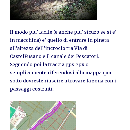
Il modo piu’ facile (e anche piu’ sicuro se si e’
in macchina) e’ quello di entrare in pineta
all’altezza dell’incrocio tra Via di
CastelFusano e il canale dei Pescatori.
Seguendo poi la traccia gps gpx o
semplicemente riferendosi alla mappa qua
sotto dovreste riuscire a trovare la zona con i
passaggi costruiti.