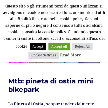
Questo sito o gli strumenti terzi da questo utilizzati si
avvalgono di cookie necessari al funzionamento ed utili
PercheNONEssereNormali?
alle finalità illustrate nella cookie policy. Se vuoi
saperne di più o negare il consenso a tutti o ad alcuni
MENU
cookie, consulta la cookie policy. Chiudendo questo
banner tramite il bottone accetta, acconsenti all’uso dei
cookie.
Accept
Accept All
Reject All
Read More
Cookie Settings
Mtb: pineta di ostia mini
bikepark
La
Pineta di Ostia
, seppur tendenzialmente