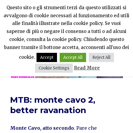
Questo sito o gli strumenti terzi da questo utilizzati si
avvalgono di cookie necessari al funzionamento ed utili
PercheNONEssereNormali?
alle finalità illustrate nella cookie policy. Se vuoi
saperne di più o negare il consenso a tutti o ad alcuni
MENU
cookie, consulta la cookie policy. Chiudendo questo
banner tramite il bottone accetta, acconsenti all’uso dei
cookie.
Accept
Accept All
Reject All
Read More
Cookie Settings
MTB: monte cavo 2,
better ravanation
Monte Cavo, atto secondo
. Pare che