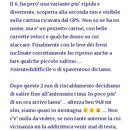
Il 6, ha pero’ una variante piu’ ripida e
divertente, scoperta alla seconda run e visibile
sulla cartina ricavata dal GPS. Non so se ha un
nome, ma e’ un pezzetto carino, con belle
curvette veloci e qualche dosso su cui
staccare. Finalmente con le leve dei freni
inclinate correttamente ho ripreso anche a
fare qualche piccolo saltino ….
#nientedidifficile o di spaventoso diciamo.
Dopo queste 2 run di riscaldamento decidiamo
di salire fino all’antennuta cima. In poco piu’
di un ora arrivo lassu’ … altezza ben 948 mt
slm, siamo quasi in montagna
…. Non
c’e’ nulla da vedere, se non tante antenne la cui
vicinanza mi fa addirittura venir mal di testa,