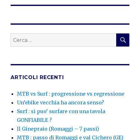
CER
Cerca:
ARTICOLI RECENTI
MTB vs Surf : progressione vs regressione
Un’ebike vecchia ha ancora senso?
Surf : si puo’ surfare con una tavola
GONFIABILE ?
Il Ginepraio (Romaggi – 7 passi)
MTB : passo di Romaggi e val Cichero (GE)