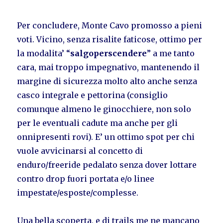
Per concludere, Monte Cavo promosso a pieni
voti. Vicino, senza risalite faticose, ottimo per
la modalita’ “
salgoperscendere
” a me tanto
cara, mai troppo impegnativo, mantenendo il
margine di sicurezza molto alto anche senza
casco integrale e pettorina (consiglio
comunque almeno le ginocchiere, non solo
per le eventuali cadute ma anche per gli
onnipresenti rovi). E’ un ottimo spot per chi
vuole avvicinarsi al concetto di
enduro/freeride pedalato senza dover lottare
contro drop fuori portata e/o linee
impestate/esposte/complesse.
Una bella scoperta, e di trails me ne mancano