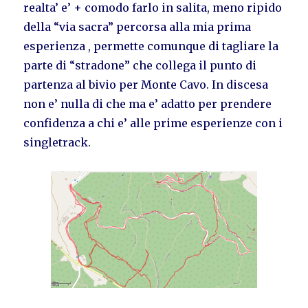
realta’ e’ + comodo farlo in salita, meno ripido
della “via sacra” percorsa alla mia prima
esperienza , permette comunque di tagliare la
parte di “stradone” che collega il punto di
partenza al bivio per Monte Cavo. In discesa
non e’ nulla di che ma e’ adatto per prendere
confidenza a chi e’ alle prime esperienze con i
singletrack.