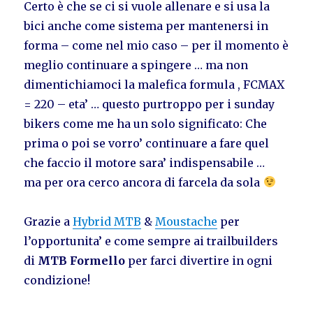
Certo è che se ci si vuole allenare e si usa la
bici anche come sistema per mantenersi in
forma – come nel mio caso – per il momento è
meglio continuare a spingere … ma non
dimentichiamoci la malefica formula , FCMAX
= 220 – eta’ … questo purtroppo per i sunday
bikers come me ha un solo significato: Che
prima o poi se vorro’ continuare a fare quel
che faccio il motore sara’ indispensabile …
ma per ora cerco ancora di farcela da sola
Grazie a
Hybrid MTB
&
Moustache
per
l’opportunita’ e come sempre ai trailbuilders
di
MTB Formello
per farci divertire in ogni
condizione!