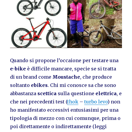
Quando si propone l’occaione per testare una
e-bike
è difficile mancare, specie se si tratta
di un brand come
Moustache
, che produce
soltanto
ebikes
. Chi mi conosce sa che sono
abbastanza
scettica
sulla questione
elettrica
, e
che nei precedenti test (
thok
–
turbo levo
) non
ho manifestato eccessivi entusiasimi per una
tipologia di mezzo con cui comunque, prima o
poi direttamente o indirettamente (leggi