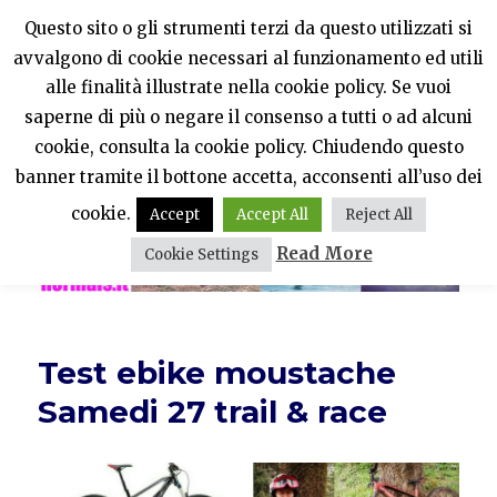
Questo sito o gli strumenti terzi da questo utilizzati si
avvalgono di cookie necessari al funzionamento ed utili
PercheNONEssereNormali?
alle finalità illustrate nella cookie policy. Se vuoi
saperne di più o negare il consenso a tutti o ad alcuni
MENU
cookie, consulta la cookie policy. Chiudendo questo
banner tramite il bottone accetta, acconsenti all’uso dei
cookie.
Accept
Accept All
Reject All
Read More
Cookie Settings
Test ebike moustache
Samedi 27 trail & race