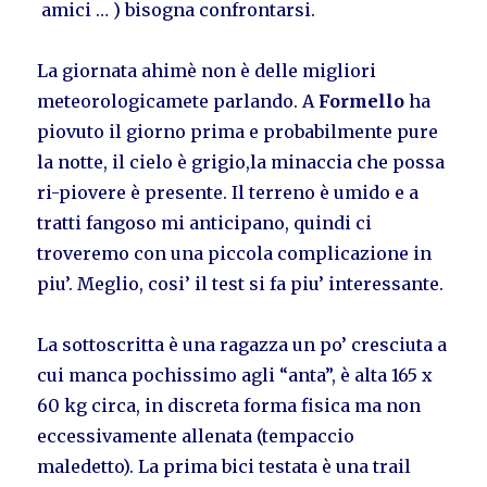
amici … ) bisogna confrontarsi.
La giornata ahimè non è delle migliori
meteorologicamete parlando. A
Formello
ha
piovuto il giorno prima e probabilmente pure
la notte, il cielo è grigio,la minaccia che possa
ri-piovere è presente. Il terreno è umido e a
tratti fangoso mi anticipano, quindi ci
troveremo con una piccola complicazione in
piu’. Meglio, cosi’ il test si fa piu’ interessante.
La sottoscritta è una ragazza un po’ cresciuta a
cui manca pochissimo agli “anta”, è alta 165 x
60 kg circa, in discreta forma fisica ma non
eccessivamente allenata (tempaccio
maledetto). La prima bici testata è una trail