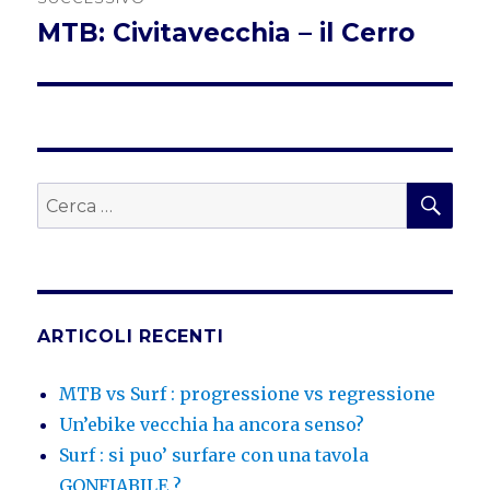
MTB: Civitavecchia – il Cerro
Articolo
successivo:
CER
Cerca:
ARTICOLI RECENTI
MTB vs Surf : progressione vs regressione
Un’ebike vecchia ha ancora senso?
Surf : si puo’ surfare con una tavola
GONFIABILE ?