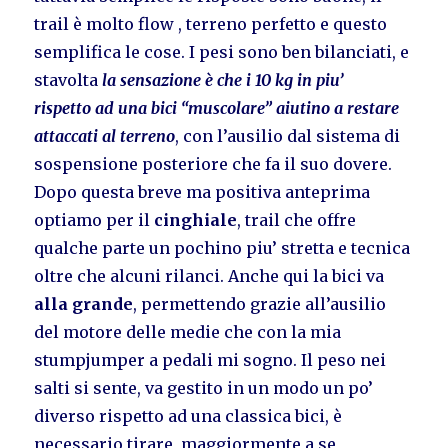
trail è molto flow , terreno perfetto e questo
semplifica le cose. I pesi sono ben bilanciati, e
stavolta
la sensazione è che i 10 kg in piu’
rispetto ad una bici “muscolare” aiutino a restare
attaccati al terreno
, con l’ausilio dal sistema di
sospensione posteriore che fa il suo dovere.
Dopo questa breve ma positiva anteprima
optiamo per il
cinghiale
, trail che offre
qualche parte un pochino piu’ stretta e tecnica
oltre che alcuni rilanci. Anche qui la bici va
alla grande
, permettendo grazie all’ausilio
del motore delle medie che con la mia
stumpjumper a pedali mi sogno. Il peso nei
salti si sente, va gestito in un modo un po’
diverso rispetto ad una classica bici, è
necessario tirare maggiormente a se