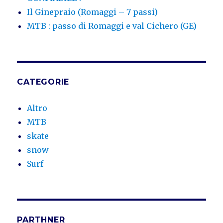
Il Ginepraio (Romaggi – 7 passi)
MTB : passo di Romaggi e val Cichero (GE)
CATEGORIE
Altro
MTB
skate
snow
Surf
PARTHNER