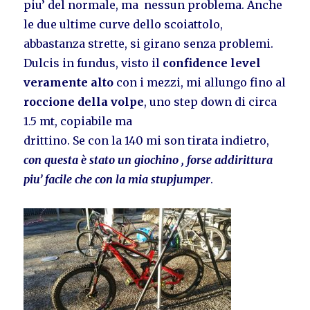
piu’ del normale, ma nessun problema. Anche
le due ultime curve dello scoiattolo,
abbastanza strette, si girano senza problemi.
Dulcis in fundus, visto il
confidence level
veramente alto
con i mezzi, mi allungo fino al
roccione della volpe
, uno step down di circa
1.5 mt, copiabile ma
drittino. Se con la 140 mi son tirata indietro,
con questa è stato un giochino , forse addirittura
piu’ facile che con la mia stupjumper
.