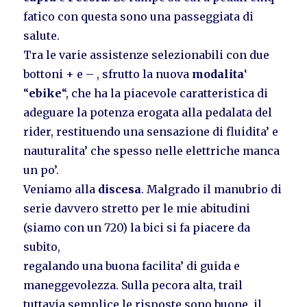
fatico con questa sono una passeggiata di
salute.
Tra le varie assistenze selezionabili con due
bottoni + e – , sfrutto la nuova
modalita
‘
“
ebike
“, che ha la piacevole caratteristica di
adeguare la potenza erogata alla pedalata del
rider, restituendo una sensazione di fluidita’ e
nauturalita’ che spesso nelle elettriche manca
un po’.
Veniamo alla
discesa
. Malgrado il manubrio di
serie davvero stretto per le mie abitudini
(siamo con un 720) la bici si fa piacere da
subito,
regalando una buona facilita’ di guida e
maneggevolezza. Sulla pecora alta, trail
tuttavia semplice le risposte sono buone, il