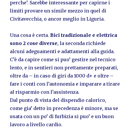
perche’. Sarebbe interessante per capirne i
limiti provare un simile mezzo in quel di
Civitavecchia, o ancor meglio in Liguria.
Una cosa è certa.
Bici tradizionale e elettrica
sono 2 cose diverse
, la seconda richiede
alcuni adeguamenti e adattamenti alla guida.
C’è da capire come si puo’ gestire nel tecnico
lento, e in sentieri non prettamente preparati,
oltre da – in caso di giri da 1000 d+ e oltre –
fare i conti con l’autonomia e imparare a tirare
al risparmio con l’assistenza.
Dal punto di vista del dispendio calorico,
come gia’ detto in precedenza è minore, ma se
usata con un po’ di furbizia si puo’ e un buon
lavoro a livello cardio.