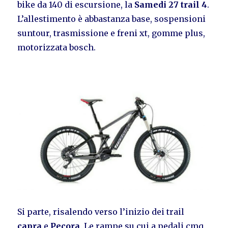
bike da 140 di escursione, la
Samedi 27 trail 4
.
L’allestimento è abbastanza base, sospensioni
suntour, trasmissione e freni xt, gomme plus,
motorizzata bosch.
Si parte, risalendo verso l’inizio dei trail
capra
e
Pecora
. Le rampe su cui a pedali cmq