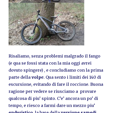
Risaliamo, senza problemi malgrado il fango
(e qua se fossi stata con la mia oggi avrei
dovuto spingere) , e concludiamo con la prima
parte della
volpe
. Qua sento i limiti dei 140 di
escursione, evitando di fare il roccione. Buona
ragione per vedere se riusciamo a provare
qualcosa di piu’ spinto. C’e’ ancora un po’ di
tempo, e riesco a farmi dare un mezzo piu’
enduristico
, la base della
versione samedi