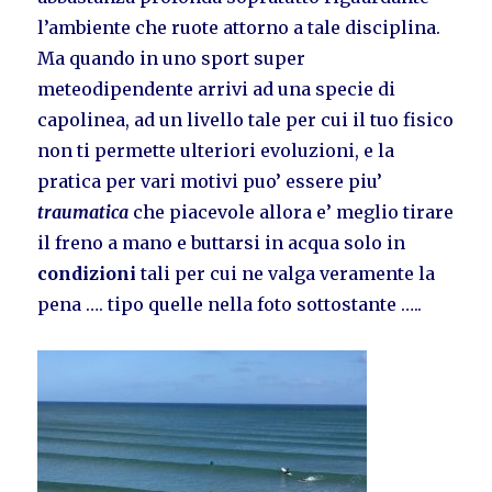
l’ambiente che ruote attorno a tale disciplina.
Ma quando in uno sport super
meteodipendente arrivi ad una specie di
capolinea, ad un livello tale per cui il tuo fisico
non ti permette ulteriori evoluzioni, e la
pratica per vari motivi puo’ essere piu’
traumatica
che piacevole allora e’ meglio tirare
il freno a mano e buttarsi in acqua solo in
condizioni
tali per cui ne valga veramente la
pena …. tipo quelle nella foto sottostante …..