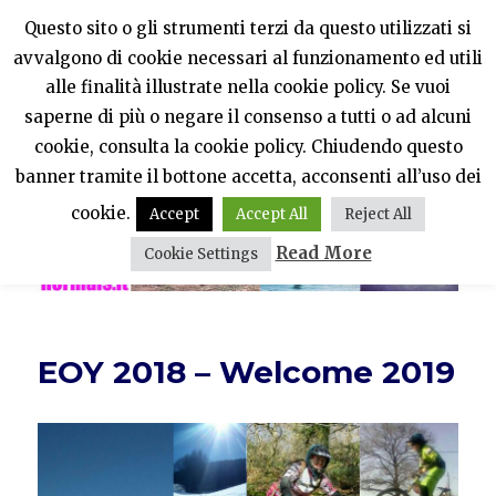
Questo sito o gli strumenti terzi da questo utilizzati si
avvalgono di cookie necessari al funzionamento ed utili
PercheNONEssereNormali?
alle finalità illustrate nella cookie policy. Se vuoi
saperne di più o negare il consenso a tutti o ad alcuni
MENU
cookie, consulta la cookie policy. Chiudendo questo
banner tramite il bottone accetta, acconsenti all’uso dei
cookie.
Accept
Accept All
Reject All
Read More
Cookie Settings
EOY 2018 – Welcome 2019