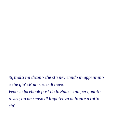
Si, molti mi dicono che sta nevicando in appennino
e che giu’ c’e’ un sacco di neve.
Vedo su facebook post da invidia … ma per quanto
rosico, ho un senso di impotenza di fronte a tutto
cio’.