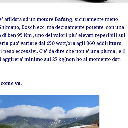
e’ affidata ad un motore
Bafang
, sicuramente meno
i Shimano, Bosch ecc, ma decisamente potente, con una
i ben 95 Nm , uno dei valori piu’ elevati reperibili sul
eria puo’ variare dai 650 watt/ora agli 860 addirittura,
 peso eccessivi. C’e’ da dire che non e’ una piuma , e il
i aggirera’ minimo sui 25 kg(non ho al momento dati
 come va.