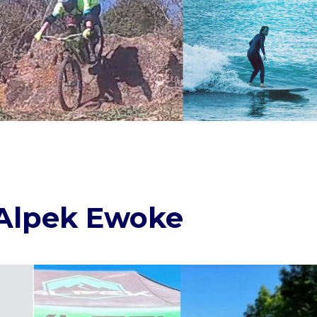
 Alpek Ewoke