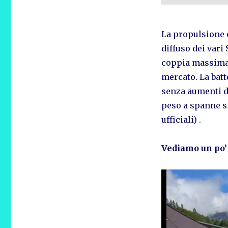
La propulsione 
diffuso dei var
coppia massima d
mercato. La batt
senza aumenti di
peso a spanne s
ufficiali) .
Vediamo un po’