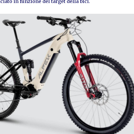
ciato in funzione del target della bici.