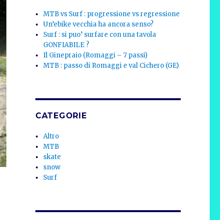
MTB vs Surf : progressione vs regressione
Un’ebike vecchia ha ancora senso?
Surf : si puo’ surfare con una tavola
GONFIABILE ?
Il Ginepraio (Romaggi – 7 passi)
MTB : passo di Romaggi e val Cichero (GE)
CATEGORIE
Altro
MTB
skate
snow
Surf