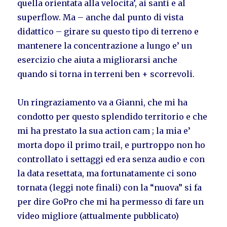
quella orientata alla velocita’, ai santi e al
superflow. Ma – anche dal punto di vista
didattico – girare su questo tipo di terreno e
mantenere la concentrazione a lungo e’ un
esercizio che aiuta a migliorarsi anche
quando si torna in terreni ben + scorrevoli.
Un ringraziamento va a Gianni, che mi ha
condotto per questo splendido territorio e che
mi ha prestato la sua action cam ; la mia e’
morta dopo il primo trail, e purtroppo non ho
controllato i settaggi ed era senza audio e con
la data resettata, ma fortunatamente ci sono
tornata (leggi note finali) con la “nuova” si fa
per dire GoPro che mi ha permesso di fare un
video migliore (attualmente pubblicato)