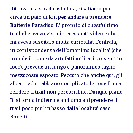
Ritrovata la strada asfaltata, risaliamo per
circa un paio di km per andare a prendere
Batterie Paradiso
. E’ proprio di quest’ultimo
trail che avevo visto interessanti video e che
mi aveva suscitato molta curiosita’. L’entrata,
in corrispondenza dell’omonima localita’ (che
prende il nome da artefatti militari presenti in
loco), prevede un lungo e panoramico taglio
mezzacosta esposto. Peccato che anche qui, gli
alberi caduti abbiano complicato le cose fino a
rendere il trail non percorribile. Dunque piano
B, si torna indietro e andiamo a riprendere il
trail poco piu’ in basso dalla localita’ case
Bonetti.