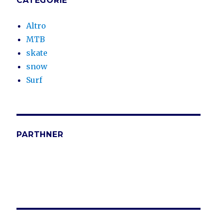
CATEGORIE
Altro
MTB
skate
snow
Surf
PARTHNER