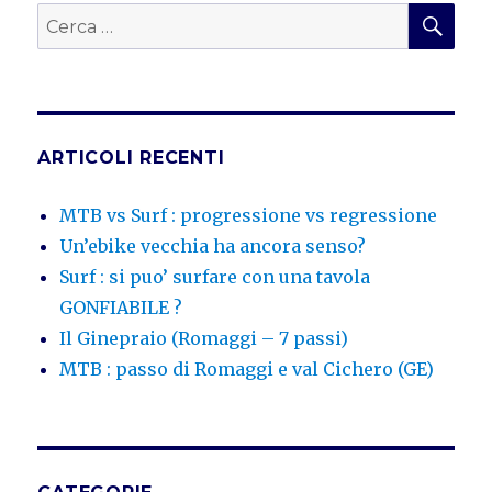
CER
Cerca:
ARTICOLI RECENTI
MTB vs Surf : progressione vs regressione
Un’ebike vecchia ha ancora senso?
Surf : si puo’ surfare con una tavola
GONFIABILE ?
Il Ginepraio (Romaggi – 7 passi)
MTB : passo di Romaggi e val Cichero (GE)