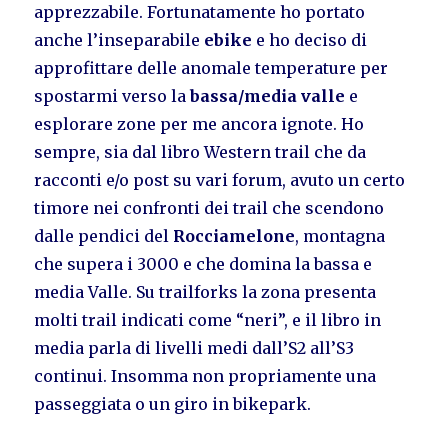
apprezzabile. Fortunatamente ho portato
anche l’inseparabile
ebike
e ho deciso di
approfittare delle anomale temperature per
spostarmi verso la
bassa/media valle
e
esplorare zone per me ancora ignote. Ho
sempre, sia dal libro Western trail che da
racconti e/o post su vari forum, avuto un certo
timore nei confronti dei trail che scendono
dalle pendici del
Rocciamelone
, montagna
che supera i 3000 e che domina la bassa e
media Valle. Su trailforks la zona presenta
molti trail indicati come “neri”, e il libro in
media parla di livelli medi dall’S2 all’S3
continui. Insomma non propriamente una
passeggiata o un giro in bikepark.