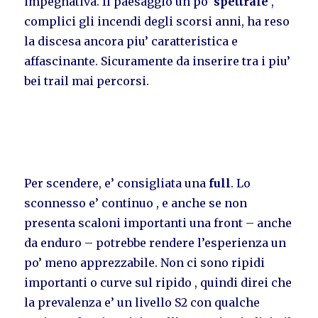
impegnativa. Il paesaggio un po’
spettrale
,
complici gli incendi degli scorsi anni, ha reso
la discesa ancora piu’ caratteristica e
affascinante. Sicuramente da inserire tra i piu’
bei trail mai percorsi.
Per scendere, e’ consigliata una
full
. Lo
sconnesso e’ continuo , e anche se non
presenta scaloni importanti una front – anche
da enduro – potrebbe rendere l’esperienza un
po’ meno apprezzabile. Non ci sono ripidi
importanti o curve sul ripido , quindi direi che
la prevalenza e’ un livello S2 con qualche