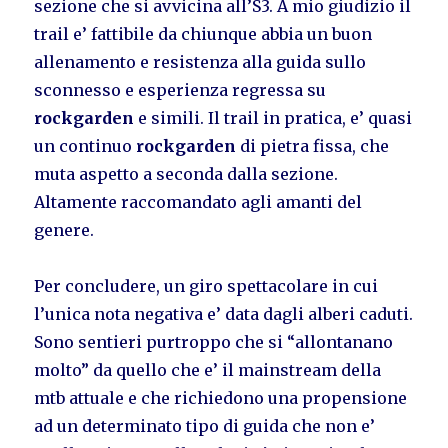
sezione che si avvicina all’S3. A mio giudizio il
trail e’ fattibile da chiunque abbia un buon
allenamento e resistenza alla guida sullo
sconnesso e esperienza regressa su
rockgarden
e simili. Il trail in pratica, e’ quasi
un continuo
rockgarden
di pietra fissa, che
muta aspetto a seconda dalla sezione.
Altamente raccomandato agli amanti del
genere.
Per concludere, un giro spettacolare in cui
l’unica nota negativa e’ data dagli alberi caduti.
Sono sentieri purtroppo che si “allontanano
molto” da quello che e’ il mainstream della
mtb attuale e che richiedono una propensione
ad un determinato tipo di guida che non e’