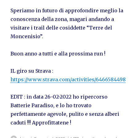
Speriamo in futuro di approfondire meglio la
conoscenza della zona, magari andando a
visitare i trail delle cosiddette “Terre del
Moncenisio”.
Buon anno a tutti e alla prossima run !
IL giro su Strava :
https://www.strava.com/activities/6466584498
EDIT : in data 26-02-2022 ho ripercorso
Batterie Paradiso, e lo ho trovato
perfettamente agevole, pulito e senza alberi
caduti !!! Approfittatene !