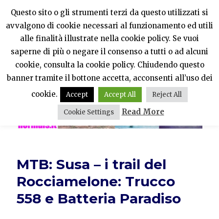
Questo sito o gli strumenti terzi da questo utilizzati si
avvalgono di cookie necessari al funzionamento ed utili
PercheNONEssereNormali?
alle finalità illustrate nella cookie policy. Se vuoi
saperne di più o negare il consenso a tutti o ad alcuni
MENU
cookie, consulta la cookie policy. Chiudendo questo
banner tramite il bottone accetta, acconsenti all’uso dei
cookie.
Accept
Accept All
Reject All
Read More
Cookie Settings
MTB: Susa – i trail del
Rocciamelone: Trucco
558 e Batteria Paradiso