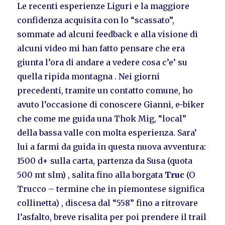
Le recenti esperienze Liguri e la maggiore
confidenza acquisita con lo “scassato”,
sommate ad alcuni feedback e alla visione di
alcuni video mi han fatto pensare che era
giunta l’ora di andare a vedere cosa c’e’ su
quella ripida montagna . Nei giorni
precedenti, tramite un contatto comune, ho
avuto l’occasione di conoscere Gianni, e-biker
che come me guida una Thok Mig, “local”
della bassa valle con molta esperienza. Sara’
lui a farmi da guida in questa nuova avventura:
1500 d+ sulla carta, partenza da Susa (quota
500 mt slm) , salita fino alla borgata
Truc
(O
Trucco – termine che in piemontese significa
collinetta) , discesa dal “558” fino a ritrovare
l’asfalto, breve risalita per poi prendere il trail