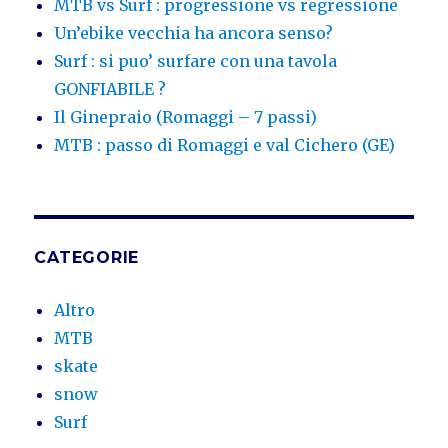
MTB vs Surf : progressione vs regressione
Un’ebike vecchia ha ancora senso?
Surf : si puo’ surfare con una tavola
GONFIABILE ?
Il Ginepraio (Romaggi – 7 passi)
MTB : passo di Romaggi e val Cichero (GE)
CATEGORIE
Altro
MTB
skate
snow
Surf