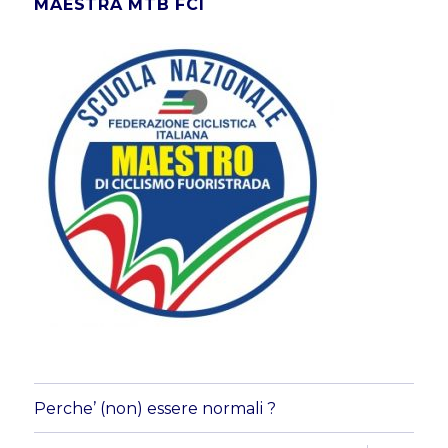
MAESTRA MTB FCI
Perche’ (non) essere normali ?