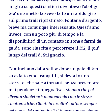
un giro su questi sentieri diventava d’obbligo.
Gia’ un annetto fa avevo fatto un rapido giro
sul primo trail ripristinato, Fontana d’argento,
breve ma comunque interessante. Quest’anno
invece, con un poco piu’ di tempo e la
disponibilita’ di un contatto in zona a farmi da
guida, sono riuscita a percorrere il 352, il piu’
lungo dei trail di
St.Ignazio.
Cominciamo dalla salita: dopo un paio di km
su asfalto cmq tranquilli, si devia in uno
sterrato, che sale a tornanti senza presentare
mai pendenze impegn
ative .. sterrato che poi
diventa singletrack mantenendo cmq le stesse
caratteristiche. Giunti in localita’ Tortore, sempre
nei pressi del santuario di st.Ignazio proseguiamo