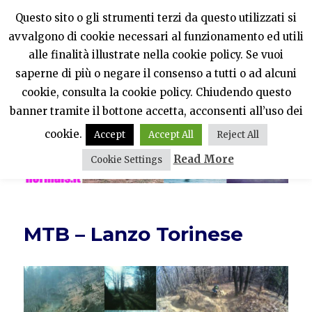
Questo sito o gli strumenti terzi da questo utilizzati si
avvalgono di cookie necessari al funzionamento ed utili
PercheNONEssereNormali?
alle finalità illustrate nella cookie policy. Se vuoi
saperne di più o negare il consenso a tutti o ad alcuni
MENU
cookie, consulta la cookie policy. Chiudendo questo
banner tramite il bottone accetta, acconsenti all’uso dei
cookie.
Accept
Accept All
Reject All
Read More
Cookie Settings
MTB – Lanzo Torinese