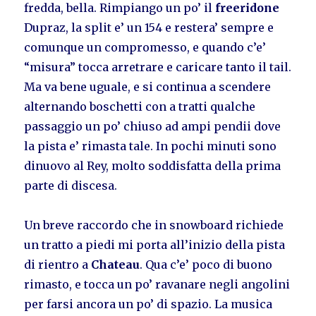
fredda, bella. Rimpiango un po’ il
freeridone
Dupraz, la split e’ un 154 e restera’ sempre e
comunque un compromesso, e quando c’e’
“misura” tocca arretrare e caricare tanto il tail.
Ma va bene uguale, e si continua a scendere
alternando boschetti con a tratti qualche
passaggio un po’ chiuso ad ampi pendii dove
la pista e’ rimasta tale. In pochi minuti sono
dinuovo al Rey, molto soddisfatta della prima
parte di discesa.
Un breve raccordo che in snowboard richiede
un tratto a piedi mi porta all’inizio della pista
di rientro a
Chateau
. Qua c’e’ poco di buono
rimasto, e tocca un po’ ravanare negli angolini
per farsi ancora un po’ di spazio. La musica