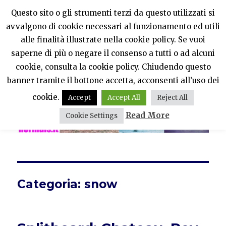
Questo sito o gli strumenti terzi da questo utilizzati si
avvalgono di cookie necessari al funzionamento ed utili
PercheNONEssereNormali?
alle finalità illustrate nella cookie policy. Se vuoi
saperne di più o negare il consenso a tutti o ad alcuni
MENU
cookie, consulta la cookie policy. Chiudendo questo
banner tramite il bottone accetta, acconsenti all’uso dei
cookie.
Accept
Accept All
Reject All
Read More
Cookie Settings
Categoria:
snow