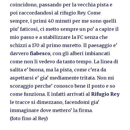
coincidono, passando per la vecchia pista e
poi raccordandosi al rifugio Rey. Come
sempre, i primi 40 minuti per me sono quelli
piu’ faticosi, ci metto sempre un po’ a capire il
mio passo e a stabilizzare la FC senza che
schizzi a 170 al primo muretto. Il paesaggio e’
davvero
fiabesco
, con gli alberi imbiancati
come non li vedevo da tanto tempo. La linea di
salita e’ buona, ma la pista, come c’era da
aspettarsi e’ gia’ mediamente tritata. Non mi
scoraggio perche’ conosco bene il posto e so
come funziona. E infatti arrivati al
Rifugio Rey
le tracce si dimezzano, facendomi gia’
immaginare dove mettero’ la firma.
(foto fino al Rey)