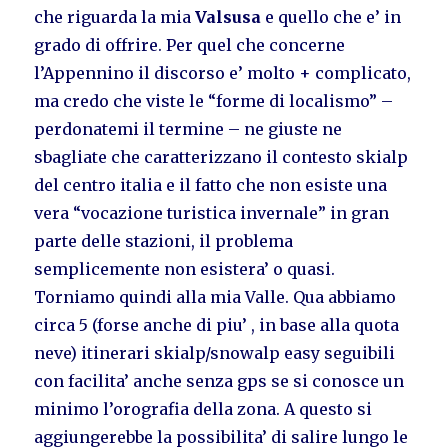
che riguarda la mia
Valsusa
e quello che e’ in
grado di offrire. Per quel che concerne
l’Appennino il discorso e’ molto + complicato,
ma credo che viste le “forme di localismo” –
perdonatemi il termine – ne giuste ne
sbagliate che caratterizzano il contesto skialp
del centro italia e il fatto che non esiste una
vera “vocazione turistica invernale” in gran
parte delle stazioni, il problema
semplicemente non esistera’ o quasi.
Torniamo quindi alla mia Valle. Qua abbiamo
circa 5 (forse anche di piu’ , in base alla quota
neve) itinerari skialp/snowalp easy seguibili
con facilita’ anche senza gps se si conosce un
minimo l’orografia della zona. A questo si
aggiungerebbe la possibilita’ di salire lungo le