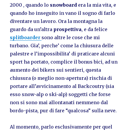
2000 , quando lo
snowboard
era la mia vita, e
quando ho inseguito in vano il sogno di farlo
diventare un lavoro. Ora la montagna la
guardo da un’altra
prospettiva
, e da felice
splitboarder
sono altre le cose che mi
turbano. Gia’, perche’ come la chiusura delle
palestre e l’impossibilita’ di praticare alcuni
sport ha portato, complice il bonus bici, ad un
aumento dei bikers sui sentieri, questa
chiusura (o meglio non-apertura) rischia di
portare all’avvicinamento al Backcoutry (sia
esso snow-alp o ski-alp) soggetti che forse
non si sono mai allontanati nemmeno dal
bordo-pista, pur di fare “qualcosa” sulla neve.
Al momento, parlo esclusivamente per quel