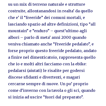
su un mix di terreno naturale e strutture
costruite, allontanandosi in realta’ da quello
che e’ il “freeride” dei comuni mortali, e
lasciando spazio ad altre definizioni, tipo “all
mountain” e “enduro” – quest’ultimo agli
albori – parlo di meta’ anni 2000 quando
veniva chiamato anche “Freeride pedalato”, e
forse proprio questo freeride pedalato, andato
a finire nel dimenticatoio, rappresenta quello
che io e molti altri facciamo con la ebike:
pedalarsi (aiutati) le risalite per godersi
discese sfidanti e divertenti, e magari
cercarne sempre di nuove. Un po’ proprio
come d’inverno con la tavola o gli sci, quando
si inizia ad uscire “fuori dal preparato”.