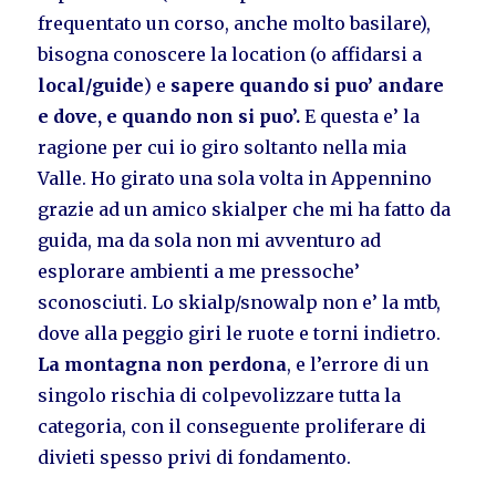
frequentato un corso, anche molto basilare),
bisogna conoscere la location (o affidarsi a
local/guide
) e
sapere quando si puo’ andare
e dove, e quando non si puo’.
E questa e’ la
ragione per cui io giro soltanto nella mia
Valle. Ho girato una sola volta in Appennino
grazie ad un amico skialper che mi ha fatto da
guida, ma da sola non mi avventuro ad
esplorare ambienti a me pressoche’
sconosciuti. Lo skialp/snowalp non e’ la mtb,
dove alla peggio giri le ruote e torni indietro.
La montagna non perdona
, e l’errore di un
singolo rischia di colpevolizzare tutta la
categoria, con il conseguente proliferare di
divieti spesso privi di fondamento.