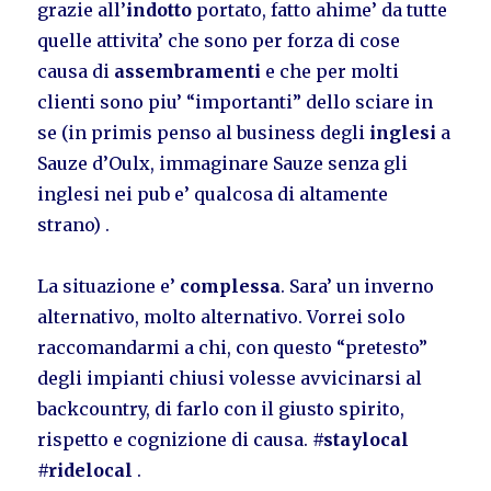
grazie all’
indotto
portato, fatto ahime’ da tutte
quelle attivita’ che sono per forza di cose
causa di
assembramenti
e che per molti
clienti sono piu’ “importanti” dello sciare in
se (in primis penso al business degli
inglesi
a
Sauze d’Oulx, immaginare Sauze senza gli
inglesi nei pub e’ qualcosa di altamente
strano) .
La situazione e’
complessa
. Sara’ un inverno
alternativo, molto alternativo. Vorrei solo
raccomandarmi a chi, con questo “pretesto”
degli impianti chiusi volesse avvicinarsi al
backcountry, di farlo con il giusto spirito,
rispetto e cognizione di causa.
#staylocal
#ridelocal
.