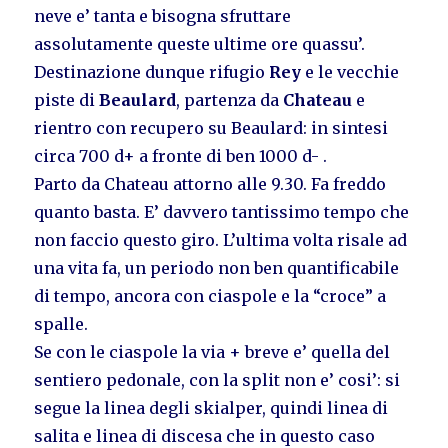
neve e’ tanta e bisogna sfruttare
assolutamente queste ultime ore quassu’.
Destinazione dunque rifugio
Rey
e le vecchie
piste di
Beaulard
, partenza da
Chateau
e
rientro con recupero su Beaulard: in sintesi
circa 700 d+ a fronte di ben 1000 d- .
Parto da Chateau attorno alle 9.30. Fa freddo
quanto basta. E’ davvero tantissimo tempo che
non faccio questo giro. L’ultima volta risale ad
una vita fa, un periodo non ben quantificabile
di tempo, ancora con ciaspole e la “croce” a
spalle.
Se con le ciaspole la via + breve e’ quella del
sentiero pedonale, con la split non e’ cosi’: si
segue la linea degli skialper, quindi linea di
salita e linea di discesa che in questo caso