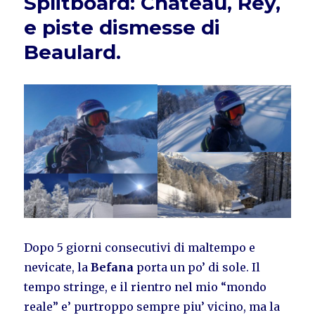
Splitboard: Chateau, Rey,
e piste dismesse di
Beaulard.
Dopo 5 giorni consecutivi di maltempo e
nevicate, la
Befana
porta un po’ di sole. Il
tempo stringe, e il rientro nel mio “mondo
reale” e’ purtroppo sempre piu’ vicino, ma la