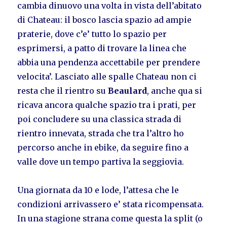
cambia dinuovo una volta in vista dell’abitato
di Chateau: il bosco lascia spazio ad ampie
praterie, dove c’e’ tutto lo spazio per
esprimersi, a patto di trovare la linea che
abbia una pendenza accettabile per prendere
velocita’. Lasciato alle spalle Chateau non ci
resta che il rientro su
Beaulard
, anche qua si
ricava ancora qualche spazio tra i prati, per
poi concludere su una classica strada di
rientro innevata, strada che tra l’altro ho
percorso anche in ebike, da seguire fino a
valle dove un tempo partiva la seggiovia.
Una giornata da 10 e lode, l’attesa che le
condizioni arrivassero e’ stata ricompensata.
In una stagione strana come questa la split (o