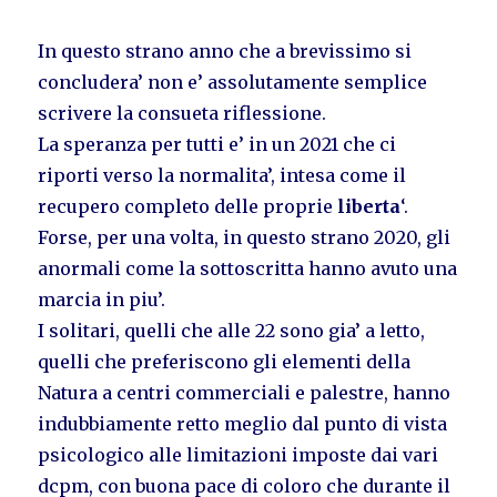
In questo strano anno che a brevissimo si
concludera’ non e’ assolutamente semplice
scrivere la consueta riflessione.
La speranza per tutti e’ in un 2021 che ci
riporti verso la normalita’, intesa come il
recupero completo delle proprie
liberta
‘.
Forse, per una volta, in questo strano 2020, gli
anormali come la sottoscritta hanno avuto una
marcia in piu’.
I solitari, quelli che alle 22 sono gia’ a letto,
quelli che preferiscono gli elementi della
Natura a centri commerciali e palestre, hanno
indubbiamente retto meglio dal punto di vista
psicologico alle limitazioni imposte dai vari
dcpm, con buona pace di coloro che durante il