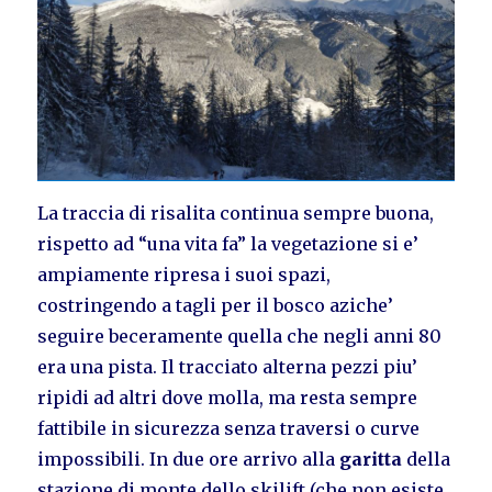
La traccia di risalita continua sempre buona,
rispetto ad “una vita fa” la vegetazione si e’
ampiamente ripresa i suoi spazi,
costringendo a tagli per il bosco aziche’
seguire beceramente quella che negli anni 80
era una pista. Il tracciato alterna pezzi piu’
ripidi ad altri dove molla, ma resta sempre
fattibile in sicurezza senza traversi o curve
impossibili. In due ore arrivo alla
garitta
della
stazione di monte dello skilift (che non esiste