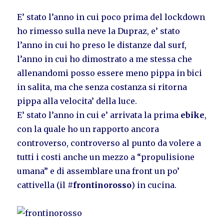
E’ stato l’anno in cui poco prima del lockdown
ho rimesso sulla neve la Dupraz, e’ stato
l’anno in cui ho preso le distanze dal surf,
l’anno in cui ho dimostrato a me stessa che
allenandomi posso essere meno pippa in bici
in salita, ma che senza costanza si ritorna
pippa alla velocita’ della luce.
E’ stato l’anno in cui e’ arrivata la prima
ebike
,
con la quale ho un rapporto ancora
controverso, controverso al punto da volere a
tutti i costi anche un mezzo a “propulisione
umana” e di assemblare una front un po’
cattivella (il #
frontinorosso
) in cucina.