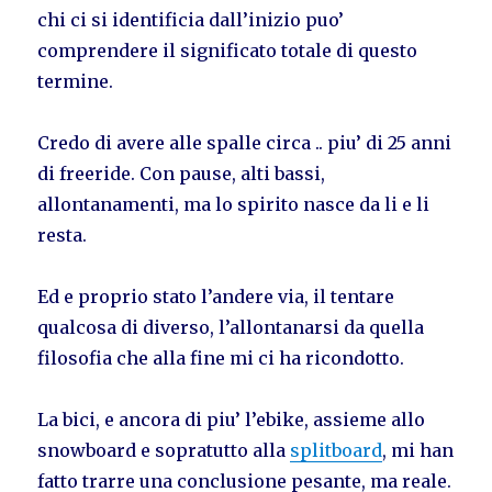
chi ci si identificia dall’inizio puo’
comprendere il significato totale di questo
termine.
Credo di avere alle spalle circa .. piu’ di 25 anni
di freeride. Con pause, alti bassi,
allontanamenti, ma lo spirito nasce da li e li
resta.
Ed e proprio stato l’andere via, il tentare
qualcosa di diverso, l’allontanarsi da quella
filosofia che alla fine mi ci ha ricondotto.
La bici, e ancora di piu’ l’ebike, assieme allo
snowboard e sopratutto alla
splitboard
, mi han
fatto trarre una conclusione pesante, ma reale.