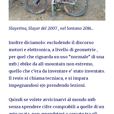
Slayerina, Slayer del 2007 , nel lontano 2016…
Inoltre diciamolo: escludendo il discorso
motori e elettronica, a livello di geometrie ,
per quel che riguarda un uso “normale” di una
mtb / ebike da all-mountain non estremo,
quello che c’era da inventare e’ stato inventato.
Il resto si chiama tecniaca, e si impara
impegnandosi e/o prendendo lezioni.
Quindi se volete avvicinarvi al mondo mtb
senza spendere cifre comprabili a quelle di un
auto usata, non arrendetevi e cercate tra gli