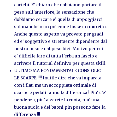
carichi. E’ chiaro che dobbiamo portare il
peso sull’anteriore, la sensazione che
dobbiamo cercare e’ quella di appoggiarci
sul manubrio un po’ come fosse un muretto.
Anche questo aspetto va provato per gradi
ed e’ soggettivo e strettaente dipendente dal
nostro peso e dal peso bici. Motivo per cui
e’ difficile fare di tutta l’erba un fascio e
scrivere il tutorial definivo per questa skill.
ULTIMO MA FONDAMENTALE CONSIGLIO :
LE SCARPE !!!! Inutile dire che va imparata
con i flat, ma un accoppiata ottimale di
scarpe e pedali fanno la differenza ! Piu’ c’e’
pendenza, piu’ alzerete la ruota, piu’ una
buona suola e dei buoni pin possono fare la
differenza !!!