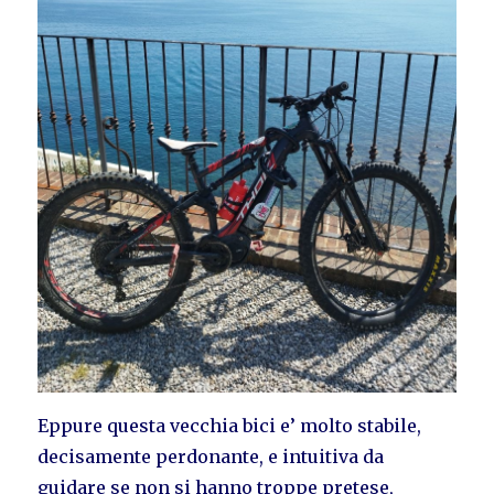
Eppure questa vecchia bici e’ molto stabile,
decisamente perdonante, e intuitiva da
guidare se non si hanno troppe pretese,