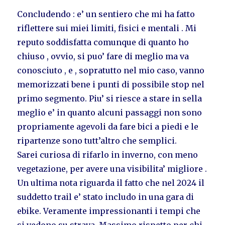
Concludendo : e’ un sentiero che mi ha fatto
riflettere sui miei limiti, fisici e mentali . Mi
reputo soddisfatta comunque di quanto ho
chiuso , ovvio, si puo’ fare di meglio ma va
conosciuto , e , sopratutto nel mio caso, vanno
memorizzati bene i punti di possibile stop nel
primo segmento. Piu’ si riesce a stare in sella
meglio e’ in quanto alcuni passaggi non sono
propriamente agevoli da fare bici a piedi e le
ripartenze sono tutt’altro che semplici.
Sarei curiosa di rifarlo in inverno, con meno
vegetazione, per avere una visibilita’ migliore .
Un ultima nota riguarda il fatto che nel 2024 il
suddetto trail e’ stato includo in una gara di
ebike. Veramente impressionanti i tempi che
si vedono su strava. Massimo rispetto per chi