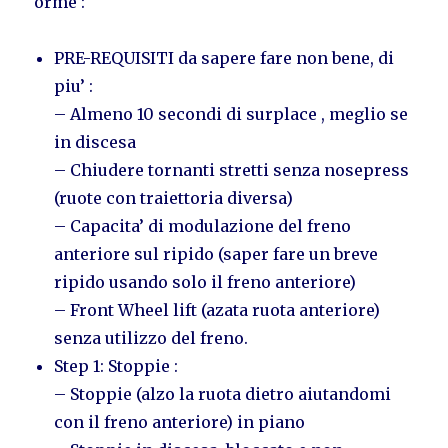
orme :
PRE-REQUISITI da sapere fare non bene, di
piu’ :
– Almeno 10 secondi di surplace , meglio se
in discesa
– Chiudere tornanti stretti senza nosepress
(ruote con traiettoria diversa)
– Capacita’ di modulazione del freno
anteriore sul ripido (saper fare un breve
ripido usando solo il freno anteriore)
– Front Wheel lift (azata ruota anteriore)
senza utilizzo del freno.
Step 1: Stoppie :
– Stoppie (alzo la ruota dietro aiutandomi
con il freno anteriore) in piano