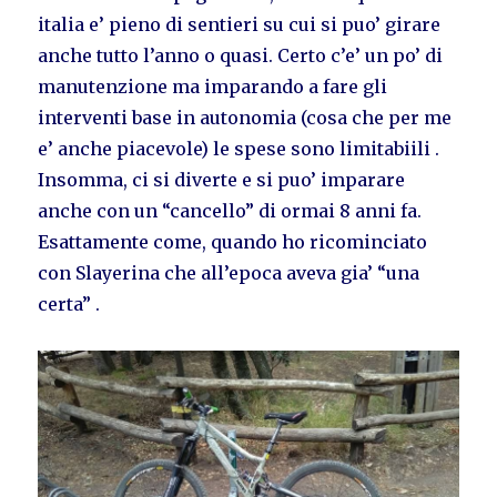
italia e’ pieno di sentieri su cui si puo’ girare
anche tutto l’anno o quasi. Certo c’e’ un po’ di
manutenzione ma imparando a fare gli
interventi base in autonomia (cosa che per me
e’ anche piacevole) le spese sono limitabiili .
Insomma, ci si diverte e si puo’ imparare
anche con un “cancello” di ormai 8 anni fa.
Esattamente come, quando ho ricominciato
con Slayerina che all’epoca aveva gia’ “una
certa” .