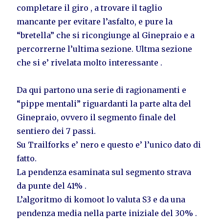
completare il giro , a trovare il taglio
mancante per evitare l’asfalto, e pure la
“bretella” che si ricongiunge al Ginepraio e a
percorrerne l’ultima sezione. Ultma sezione
che si e’ rivelata molto interessante .
Da qui partono una serie di ragionamenti e
“pippe mentali” riguardanti la parte alta del
Ginepraio, ovvero il segmento finale del
sentiero dei 7 passi.
Su Trailforks e’ nero e questo e’ l’unico dato di
fatto.
La pendenza esaminata sul segmento strava
da punte del 41% .
L’algoritmo di komoot lo valuta S3 e da una
pendenza media nella parte iniziale del 30% .