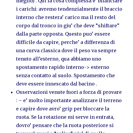
meglio) . Qui la cosa complessa e’ bilanciare
i carichi: avremo tendenzialmente il braccio
interno che restera’ carico ma il resto del
corpo dal tronco in giu’ che deve “shiftare”
dalla parte opposta. Questo puo’ essere
difficile da capire, perche’ a differenza di
una curva classica dove il peso va sempre
tenuto all’esterno, qua abbiamo uno
spostamento rapido interno-> esterno
senza contatto al suolo. Spostamento che
deve essere innescato dal bacino .
Osservazioni venute fuori a forza di provare
: – e’ molto importante analizzare il terreno
e capire dove avro’ grip per bloccare la
ruota. Se la rotazione mi serve in entrata,
dovro’ pensare che la ruota posteriore si