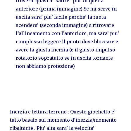
trovera’ quasi a “salire” piu’ di quella
anteriore (prima immagine) Se mi serve in
uscita sara’ piu’ facile perche’ la ruota
scendera’ (seconda immagine) a ritrovare
l’allineamento con l’anteriore, ma sara’ piu’
complesso leggere il punto dove bloccare e
avere la giusta inerzia (e il giusto impulso
rotatorio sopratutto se in uscita tornante
non abbiamo protezione)
Inerzia e lettura terreno : Questo giochetto e’
tutto basato sul momento d’inerzia/momento
ribaltante . Piu’ alta sara’ la velocita’