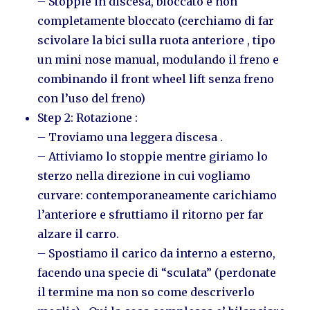
– Stoppie in discesa, bloccato e non
completamente bloccato (cerchiamo di far
scivolare la bici sulla ruota anteriore , tipo
un mini nose manual, modulando il freno e
combinando il front wheel lift senza freno
con l’uso del freno)
Step 2: Rotazione :
– Troviamo una leggera discesa .
– Attiviamo lo stoppie mentre giriamo lo
sterzo nella direzione in cui vogliamo
curvare: contemporaneamente carichiamo
l’anteriore e sfruttiamo il ritorno per far
alzare il carro.
– Spostiamo il carico da interno a esterno,
facendo una specie di “sculata” (perdonate
il termine ma non so come descriverlo