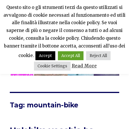
Questo sito o gli strumenti terzi da questo utilizzati si
avvalgono di cookie necessari al funzionamento ed utili
PercheNONEssereNormali?
alle finalità illustrate nella cookie policy. Se vuoi
saperne di più o negare il consenso a tutti o ad alcuni
MENU
cookie, consulta la cookie policy. Chiudendo questo
banner tramite il bottone accetta, acconsenti all’uso dei
cookie.
Accept
Accept All
Reject All
Read More
Cookie Settings
Tag:
mountain-bike