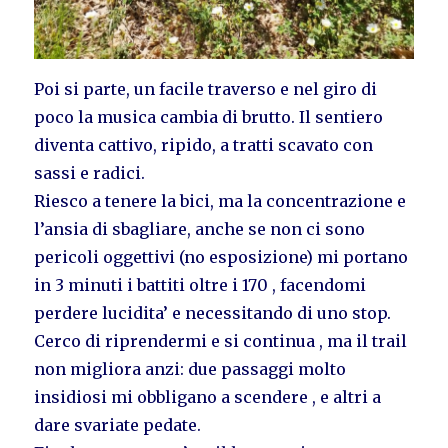
Poi si parte, un facile traverso e nel giro di
poco la musica cambia di brutto. Il sentiero
diventa cattivo, ripido, a tratti scavato con
sassi e radici.
Riesco a tenere la bici, ma la concentrazione e
l’ansia di sbagliare, anche se non ci sono
pericoli oggettivi (no esposizione) mi portano
in 3 minuti i battiti oltre i 170 , facendomi
perdere lucidita’ e necessitando di uno stop.
Cerco di riprendermi e si continua , ma il trail
non migliora anzi: due passaggi molto
insidiosi mi obbligano a scendere , e altri a
dare svariate pedate.