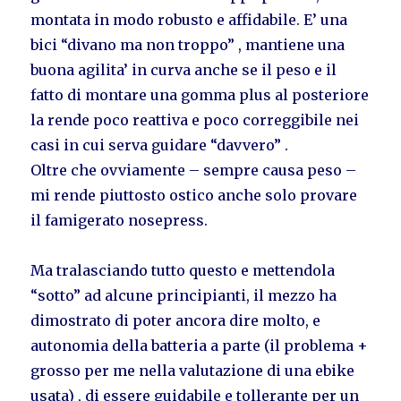
montata in modo robusto e affidabile. E’ una
bici “divano ma non troppo” , mantiene una
buona agilita’ in curva anche se il peso e il
fatto di montare una gomma plus al posteriore
la rende poco reattiva e poco correggibile nei
casi in cui serva guidare “davvero” .
Oltre che ovviamente – sempre causa peso –
mi rende piuttosto ostico anche solo provare
il famigerato nosepress.
Ma tralasciando tutto questo e mettendola
“sotto” ad alcune principianti, il mezzo ha
dimostrato di poter ancora dire molto, e
autonomia della batteria a parte (il problema +
grosso per me nella valutazione di una ebike
usata) , di essere guidabile e tollerante per un