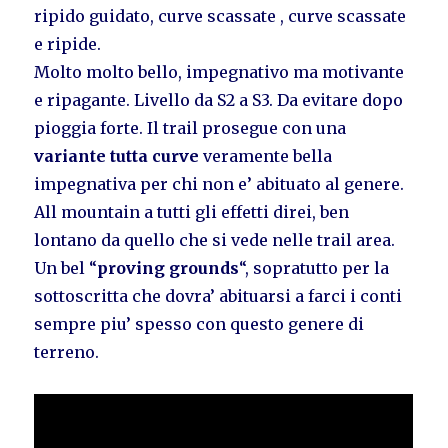
ripido guidato, curve scassate , curve scassate
e ripide.
Molto molto bello, impegnativo ma motivante
e ripagante. Livello da S2 a S3. Da evitare dopo
pioggia forte. Il trail prosegue con una
variante tutta curve
veramente bella
impegnativa per chi non e’ abituato al genere.
All mountain a tutti gli effetti direi, ben
lontano da quello che si vede nelle trail area.
Un bel “
proving grounds
“, sopratutto per la
sottoscritta che dovra’ abituarsi a farci i conti
sempre piu’ spesso con questo genere di
terreno.