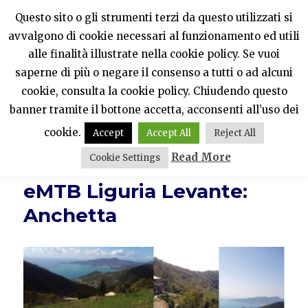
Questo sito o gli strumenti terzi da questo utilizzati si
avvalgono di cookie necessari al funzionamento ed utili
PercheNONEssereNormali?
alle finalità illustrate nella cookie policy. Se vuoi
saperne di più o negare il consenso a tutti o ad alcuni
MENU
cookie, consulta la cookie policy. Chiudendo questo
banner tramite il bottone accetta, acconsenti all’uso dei
cookie.
Accept
Accept All
Reject All
Read More
Cookie Settings
eMTB Liguria Levante:
Anchetta