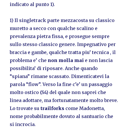
indicato al punto 1).
1) Il singletrack parte mezzacosta su classico
muretto a secco con qualche scalino e
prevalenza pietra fissa, e prosegue sempre
sullo stesso classico genere. Impegnativo per
braccia e gambe, qualche tratta piu’ tecnica , il
problema e’ che
non molla mai
e non lascia
possibilita’ di riposare. Anche quando
“spiana” rimane scassato. Dimenticatevi la
parola “flow”. Verso la fine c’e’ un passaggio
molto ostico (S4) del quale non saprei che
linea adottare, ma fortunatamente molto breve.
Lo trovate su
trailforks
come Madonetta,
nome probabilmente dovuto al santuario che
si incrocia.