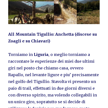
All Mountain Tigullio: Anchetta (discese su
Zoagli e su Chiavari)
Torniamo in
Liguria
, o meglio torniamo a
raccontare le esperienze dei miei due ultimi
giri nel posto che chiamo casa, ovvero
Rapallo, nel levante ligure e piu’ precisamente
nel golfo del Tigullio. Stavolta vi presento un
paio di trail, effettuati in due giorni diversi e
con diverso spirito, ma volendo collegabili in
un unico giro, sopratutto se si decide di