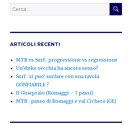
CER
Cerca:
ARTICOLI RECENTI
MTB vs Surf : progressione vs regressione
Un’ebike vecchia ha ancora senso?
Surf : si puo’ surfare con una tavola
GONFIABILE ?
Il Ginepraio (Romaggi – 7 passi)
MTB : passo di Romaggi e val Cichero (GE)