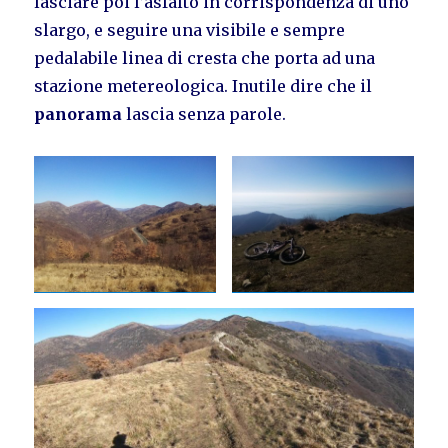
lasciare poi l’asfalto in corrispondenza di uno
slargo, e seguire una visibile e sempre
pedalabile linea di cresta che porta ad una
stazione metereologica. Inutile dire che il
panorama
lascia senza parole.