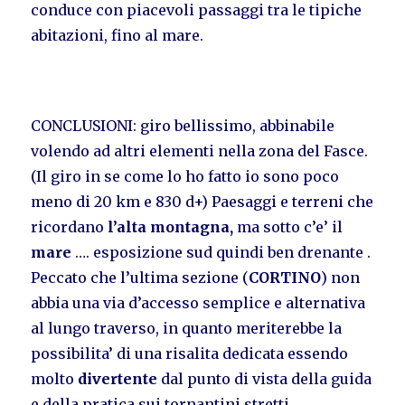
conduce con piacevoli passaggi tra le tipiche
abitazioni, fino al mare.
CONCLUSIONI: giro bellissimo, abbinabile
volendo ad altri elementi nella zona del Fasce.
(Il giro in se come lo ho fatto io sono poco
meno di 20 km e 830 d+) Paesaggi e terreni che
ricordano
l’alta montagna,
ma sotto c’e’ il
mare
…. esposizione sud quindi ben drenante .
Peccato che l’ultima sezione (
CORTINO
) non
abbia una via d’accesso semplice e alternativa
al lungo traverso, in quanto meriterebbe la
possibilita’ di una risalita dedicata essendo
molto
divertente
dal punto di vista della guida
e della pratica sui tornantini stretti.