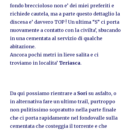
fondo breccioloso non e’ dei miei preferiti e
richiede cautela, ma a parte questo dettaglio la
discesa e’ davvero TOP ! Un ultima “S” ci porta
nuovamente a contatto con la civilta’, sbucando
in una cementata al servizio di qualche
abitazione.
Ancora pochi metri in lieve salita e ci
troviamo in localita’
Teriasca
.
Da qui possiamo rientrare a
Sori
su asfalto, o
in alternativa fare un ultimo trail, purtroppo
non pulitissimo sopratutto nella parte finale
che ci porta rapidamente nel fondovalle sulla
cementata che costeggia il torrente e che