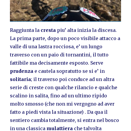
Raggiunta la
cresta
piu’ alta inizia la discesa.
La prima parte, dopo un poco visibile attacco a
valle di una lastra rocciosa, e’ un lungo
traverso con un paio di tornantini, il tutto
fattibile ma decisamente esposto. Serve
prudenza
e cautela sopratutto se si e’ in
solitaria
; il traverso poi conduce ad un altra
serie di creste con qualche rilancio e qualche
scalino in salita, fino ad un ultimo ripido
molto smosso (che non mi vergogno ad aver
fatto a piedi vista la situazione) . Da qua il
sentiero cambia totalmente, si entra nel bosco
in una classica
mulattiera
che talvolta