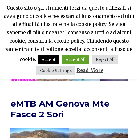
Questo sito o gli strumenti terzi da questo utilizzati si
avvalgono di cookie necessari al funzionamento ed utili
PercheNONEssereNormali?
alle finalità illustrate nella cookie policy. Se vuoi
saperne di più o negare il consenso a tutti o ad alcuni
MENU
cookie, consulta la cookie policy. Chiudendo questo
banner tramite il bottone accetta, acconsenti all’uso dei
cookie.
Accept
Accept All
Reject All
Read More
Cookie Settings
eMTB AM Genova Mte
Fasce 2 Sori