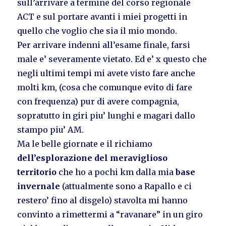
sull’arrivare a termine del corso regionale
ACT e sul portare avanti i miei progetti in
quello che voglio che sia il mio mondo.
Per arrivare indenni all’esame finale, farsi
male e’ severamente vietato. Ed e’ x questo che
negli ultimi tempi mi avete visto fare anche
molti km, (cosa che comunque evito di fare
con frequenza) pur di avere compagnia,
sopratutto in giri piu’ lunghi e magari dallo
stampo piu’ AM.
Ma le belle giornate e il richiamo
dell’esplorazione del meraviglioso
territorio
che ho a pochi km dalla mia
base
invernale
(attualmente sono a Rapallo e ci
restero’ fino al disgelo) stavolta mi hanno
convinto a rimettermi a “ravanare” in un giro