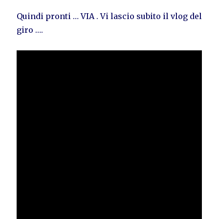
Quindi pronti … VIA . Vi lascio subito il vlog del
giro ….