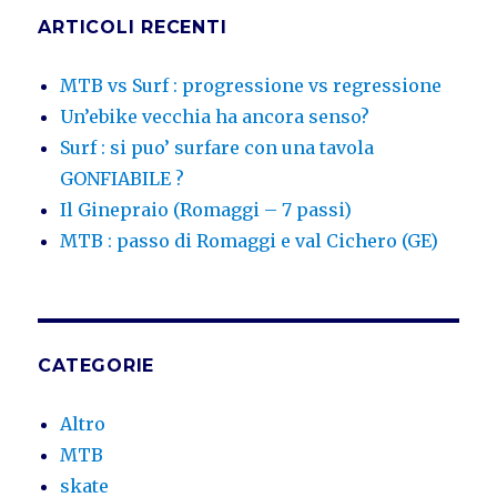
ARTICOLI RECENTI
MTB vs Surf : progressione vs regressione
Un’ebike vecchia ha ancora senso?
Surf : si puo’ surfare con una tavola
GONFIABILE ?
Il Ginepraio (Romaggi – 7 passi)
MTB : passo di Romaggi e val Cichero (GE)
CATEGORIE
Altro
MTB
skate