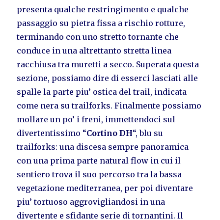
presenta qualche restringimento e qualche
passaggio su pietra fissa a rischio rotture,
terminando con uno stretto tornante che
conduce in una altrettanto stretta linea
racchiusa tra muretti a secco. Superata questa
sezione, possiamo dire di esserci lasciati alle
spalle la parte piu’ ostica del trail, indicata
come nera su trailforks. Finalmente possiamo
mollare un po’ i freni, immettendoci sul
divertentissimo “
Cortino DH
“, blu su
trailforks: una discesa sempre panoramica
con una prima parte natural flow in cui il
sentiero trova il suo percorso tra la bassa
vegetazione mediterranea, per poi diventare
piu’ tortuoso aggrovigliandosi in una
divertente e sfidante serie di tornantini. Il