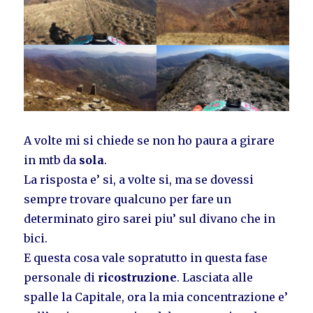
A volte mi si chiede se non ho paura a girare
in mtb da
sola
.
La risposta e’ si, a volte si, ma se dovessi
sempre trovare qualcuno per fare un
determinato giro sarei piu’ sul divano che in
bici.
E questa cosa vale sopratutto in questa fase
personale di
ricostruzione
. Lasciata alle
spalle la Capitale, ora la mia concentrazione e’