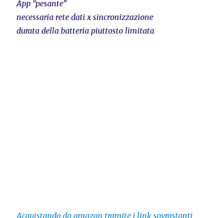
App “pesante”
necessaria rete dati x sincronizzazione
durata della batteria piuttosto limitata
Acquistando da amazon tramite i link sovrastanti