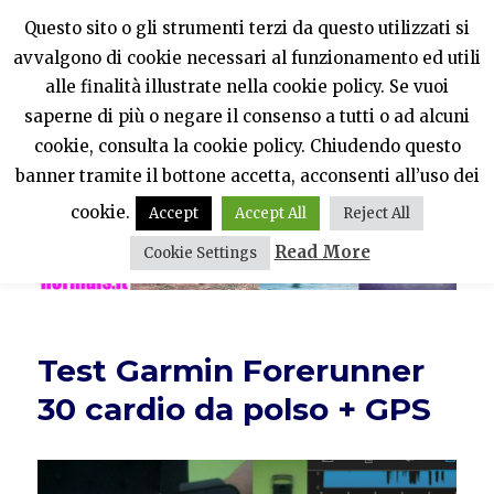
Questo sito o gli strumenti terzi da questo utilizzati si
avvalgono di cookie necessari al funzionamento ed utili
PercheNONEssereNormali?
alle finalità illustrate nella cookie policy. Se vuoi
saperne di più o negare il consenso a tutti o ad alcuni
MENU
cookie, consulta la cookie policy. Chiudendo questo
banner tramite il bottone accetta, acconsenti all’uso dei
cookie.
Accept
Accept All
Reject All
Read More
Cookie Settings
Test Garmin Forerunner
30 cardio da polso + GPS