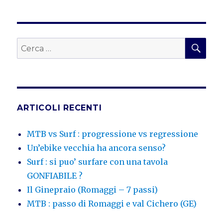
CER
Cerca:
ARTICOLI RECENTI
MTB vs Surf : progressione vs regressione
Un’ebike vecchia ha ancora senso?
Surf : si puo’ surfare con una tavola
GONFIABILE ?
Il Ginepraio (Romaggi – 7 passi)
MTB : passo di Romaggi e val Cichero (GE)