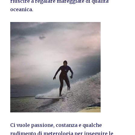
riuscire a regalare mareggiate di qualita’
oceanica.
Ci vuole passione, costanza e qualche
rudimento di meterologia per inseguire le