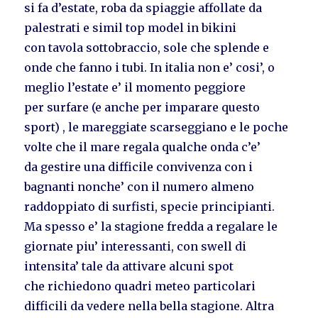
si fa d’estate, roba da spiaggie affollate da
palestrati e simil top model in bikini
con tavola sottobraccio, sole che splende e
onde che fanno i tubi. In italia non e’ cosi’, o
meglio l’estate e’ il momento peggiore
per surfare (e anche per imparare questo
sport) , le mareggiate scarseggiano e le poche
volte che il mare regala qualche onda c’e’
da gestire una difficile convivenza con i
bagnanti nonche’ con il numero almeno
raddoppiato di surfisti, specie principianti.
Ma spesso e’ la stagione fredda a regalare le
giornate piu’ interessanti, con swell di
intensita’ tale da attivare alcuni spot
che richiedono quadri meteo particolari
difficili da vedere nella bella stagione. Altra