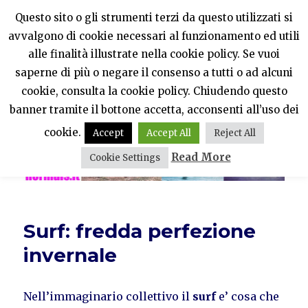
Questo sito o gli strumenti terzi da questo utilizzati si
avvalgono di cookie necessari al funzionamento ed utili
PercheNONEssereNormali?
alle finalità illustrate nella cookie policy. Se vuoi
saperne di più o negare il consenso a tutti o ad alcuni
MENU
cookie, consulta la cookie policy. Chiudendo questo
banner tramite il bottone accetta, acconsenti all’uso dei
cookie.
Accept
Accept All
Reject All
Read More
Cookie Settings
Surf: fredda perfezione
invernale
Nell’immaginario collettivo il
surf
e’ cosa che