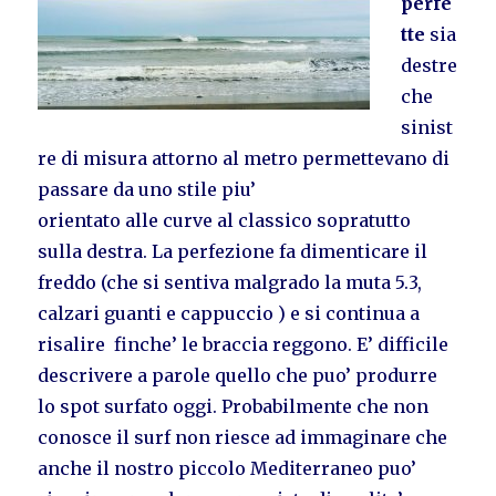
perfe
tte
sia
destre
che
sinist
re di misura attorno al metro permettevano di
passare da uno stile piu’
orientato alle curve al classico sopratutto
sulla destra. La perfezione fa dimenticare il
freddo (che si sentiva malgrado la muta 5.3,
calzari guanti e cappuccio ) e si continua a
risalire finche’ le braccia reggono. E’ difficile
descrivere a parole quello che puo’ produrre
lo spot surfato oggi. Probabilmente che non
conosce il surf non riesce ad immaginare che
anche il nostro piccolo Mediterraneo puo’