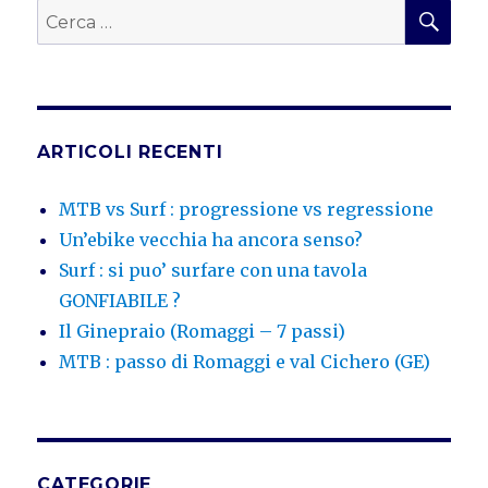
CER
Cerca:
ARTICOLI RECENTI
MTB vs Surf : progressione vs regressione
Un’ebike vecchia ha ancora senso?
Surf : si puo’ surfare con una tavola
GONFIABILE ?
Il Ginepraio (Romaggi – 7 passi)
MTB : passo di Romaggi e val Cichero (GE)
CATEGORIE