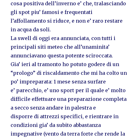
cosa positiva dell’inverno e’ che, tralasciando
gli spot piu’ famosi e frequentati
l’affollamento si riduce, e non e’ raro restare
in acqua da soli.
La swell di oggi era annunciata, con tutti i
principali siti meteo che all’unaminita’
annunciavano questa potente sciroccata.
Gia’ ieri al tramonto ho potuto godere di un
“prologo” di riscaldamento che mi ha colto un
po’ impreparata: 1 mese senza surfare
e’ parecchio, e’ uno sport per il quale e’ molto
difficile effettuare una preparazione completa
a secco senza andare in palestra e
disporre di attrezzi specifici, e rientrare in
condizioni gia’ da subito abbastanza
impegnative (vento da terra forte che rende la