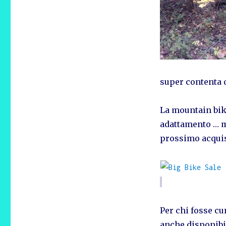
super contenta di
La mountain bike
adattamento … m
prossimo acquis
Per chi fosse cu
anche disponibi