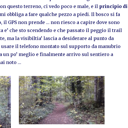
n questo terreno, ci vedo poco e male, e il
principio di
mi obbliga a fare qualche pezzo a piedi. Il bosco si fa
o, il GPS non prende … non riesco a capire dove sono
ta e’ che sto scendendo e che passato il peggio il trail
e, ma la visibiltia’ lascia a desiderare al punto da
 usare il telefono montato sul supporto da manubrio
a un po’ meglio e finalmente arrivo sul sentiero a
ai noto …