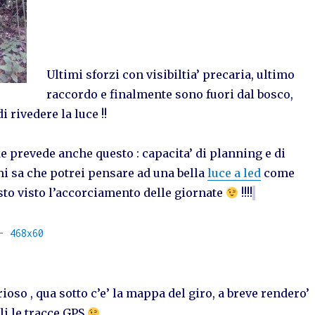
Ultimi sforzi con visibiltia’ precaria, ultimo
raccordo e finalmente sono fuori dal bosco,
 rivedere la luce !!
 prevede anche questo : capacita’ di planning e di
i sa che potrei pensare ad una bella
luce a led
come
to visto l’accorciamento delle giornate
!!!!
rioso , qua sotto c’e’ la mappa del giro, a breve rendero’
li le tracce GPS