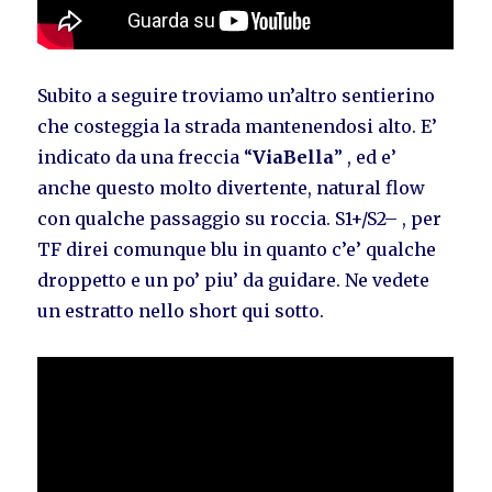
Subito a seguire troviamo un’altro sentierino
che costeggia la strada mantenendosi alto. E’
indicato da una freccia “
ViaBella
” , ed e’
anche questo molto divertente, natural flow
con qualche passaggio su roccia. S1+/S2– , per
TF direi comunque blu in quanto c’e’ qualche
droppetto e un po’ piu’ da guidare. Ne vedete
un estratto nello short qui sotto.