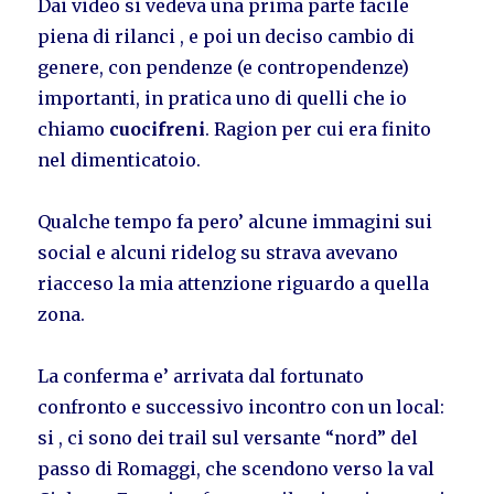
Dai video si vedeva una prima parte facile
piena di rilanci , e poi un deciso cambio di
genere, con pendenze (e contropendenze)
importanti, in pratica uno di quelli che io
chiamo
cuocifreni
. Ragion per cui era finito
nel dimenticatoio.
Qualche tempo fa pero’ alcune immagini sui
social e alcuni ridelog su strava avevano
riacceso la mia attenzione riguardo a quella
zona.
La conferma e’ arrivata dal fortunato
confronto e successivo incontro con un local:
si , ci sono dei trail sul versante “nord” del
passo di Romaggi, che scendono verso la val