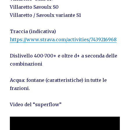
Villaretto Savoulx S0
Villaretto / Savoulx variante S1
Traccia (indicativa)
https://www.strava.com/activities/7439216968
Dislivello 400-700+ e oltre d+ a seconda delle
combinazioni
Acqua: fontane (caratteristiche) in tutte le
frazioni.
Video del “superflow”