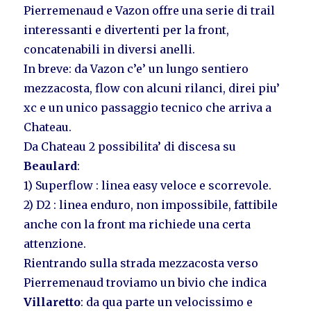
Pierremenaud e Vazon offre una serie di trail
interessanti e divertenti per la front,
concatenabili in diversi anelli.
In breve: da Vazon c’e’ un lungo sentiero
mezzacosta, flow con alcuni rilanci, direi piu’
xc e un unico passaggio tecnico che arriva a
Chateau.
Da Chateau 2 possibilita’ di discesa su
Beaulard
:
1) Superflow : linea easy veloce e scorrevole.
2) D2 : linea enduro, non impossibile, fattibile
anche con la front ma richiede una certa
attenzione.
Rientrando sulla strada mezzacosta verso
Pierremenaud troviamo un bivio che indica
Villaretto
: da qua parte un velocissimo e