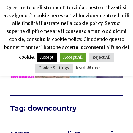
Questo sito o gli strumenti terzi da questo utilizzati si
avvalgono di cookie necessari al funzionamento ed utili
PercheNONEssereNormali?
alle finalità illustrate nella cookie policy. Se vuoi
saperne di più o negare il consenso a tutti o ad alcuni
MENU
cookie, consulta la cookie policy. Chiudendo questo
banner tramite il bottone accetta, acconsenti all’uso dei
cookie.
Accept
Accept All
Reject All
Read More
Cookie Settings
Tag:
downcountry