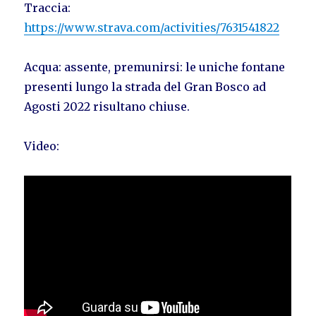
Traccia:
https://www.strava.com/activities/7631541822
Acqua: assente, premunirsi: le uniche fontane
presenti lungo la strada del Gran Bosco ad
Agosti 2022 risultano chiuse.
Video: