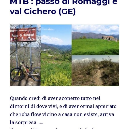
MTB : passo di Romaggi e
val Cichero (GE)
Quando credi di aver scoperto tutto nei
dintorni di dove vivi, e di aver ormai appurato
che roba flow vicino a casa non esiste, arriva
la sorpresa …..