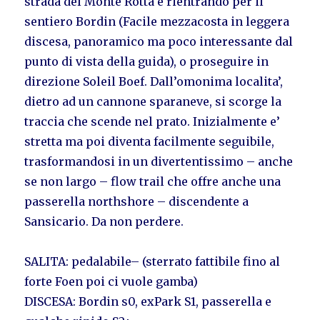
strada del Monte Rotta e rientrando per il
sentiero Bordin (Facile mezzacosta in leggera
discesa, panoramico ma poco interessante dal
punto di vista della guida), o proseguire in
direzione Soleil Boef. Dall’omonima localita’,
dietro ad un cannone sparaneve, si scorge la
traccia che scende nel prato. Inizialmente e’
stretta ma poi diventa facilmente seguibile,
trasformandosi in un divertentissimo – anche
se non largo – flow trail che offre anche una
passerella northshore – discendente a
Sansicario. Da non perdere.
SALITA: pedalabile– (sterrato fattibile fino al
forte Foen poi ci vuole gamba)
DISCESA: Bordin s0, exPark S1, passerella e