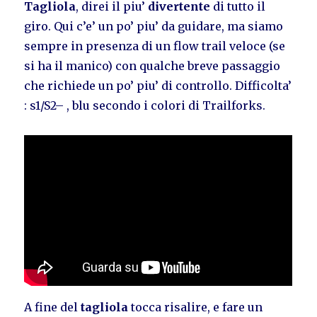
Tagliola
, direi il piu’
divertente
di tutto il
giro. Qui c’e’ un po’ piu’ da guidare, ma siamo
sempre in presenza di un flow trail veloce (se
si ha il manico) con qualche breve passaggio
che richiede un po’ piu’ di controllo. Difficolta’
: s1/S2– , blu secondo i colori di Trailforks.
A fine del
tagliola
tocca risalire, e fare un