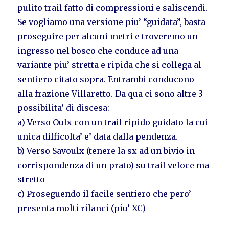
pulito trail fatto di compressioni e saliscendi.
Se vogliamo una versione piu’ “guidata”, basta
proseguire per alcuni metri e troveremo un
ingresso nel bosco che conduce ad una
variante piu’ stretta e ripida che si collega al
sentiero citato sopra. Entrambi conducono
alla frazione Villaretto. Da qua ci sono altre 3
possibilita’ di discesa:
a) Verso Oulx con un trail ripido guidato la cui
unica difficolta’ e’ data dalla pendenza.
b) Verso Savoulx (tenere la sx ad un bivio in
corrispondenza di un prato) su trail veloce ma
stretto
c) Proseguendo il facile sentiero che pero’
presenta molti rilanci (piu’ XC)