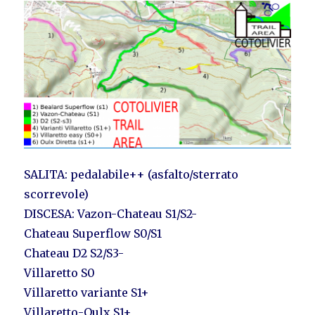
SALITA: pedalabile++ (asfalto/sterrato
scorrevole)
DISCESA: Vazon-Chateau S1/S2-
Chateau Superflow S0/S1
Chateau D2 S2/S3-
Villaretto S0
Villaretto variante S1+
Villaretto-Oulx S1+