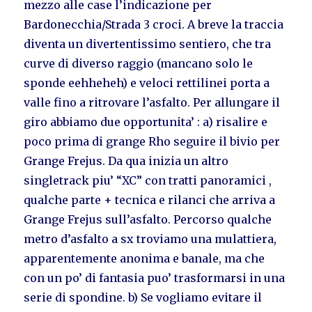
mezzo alle case l’indicazione per
Bardonecchia/Strada 3 croci. A breve la traccia
diventa un divertentissimo sentiero, che tra
curve di diverso raggio (mancano solo le
sponde eehheheh) e veloci rettilinei porta a
valle fino a ritrovare l’asfalto. Per allungare il
giro abbiamo due opportunita’ : a) risalire e
poco prima di grange Rho seguire il bivio per
Grange Frejus. Da qua inizia un altro
singletrack piu’ “XC” con tratti panoramici ,
qualche parte + tecnica e rilanci che arriva a
Grange Frejus sull’asfalto. Percorso qualche
metro d’asfalto a sx troviamo una mulattiera,
apparentemente anonima e banale, ma che
con un po’ di fantasia puo’ trasformarsi in una
serie di spondine. b) Se vogliamo evitare il