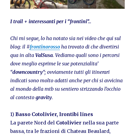
I trail + interessanti per i “frontini”…
Chi mi segue, lo ha notato sia nei video che qui sul
blog: il #
frontinorosso
ha trovato di che divertirsi
qua in alta
ValSusa
. Vediamo quali sono i percorsi
dove meglio esprime le sue potenzialita’
“
downcountry
“; ovviamente tutti gli itinerari
indicati sono molto adatti anche per chi si avvicina
al mondo della mtb su sentiero strizzando l’occhio
al contesto
gravity
.
1)
Basso Cotolivier, Irontibi lines
La parete Nord del
Cotolivier
nella sua parte
bassa, tra le frazioni di Chateau Beaulard,