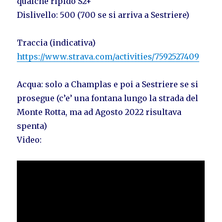
qualche ripido S2+
Dislivello: 500 (700 se si arriva a Sestriere)
Traccia (indicativa)
https://www.strava.com/activities/7592527409
Acqua: solo a Champlas e poi a Sestriere se si
prosegue (c’e’ una fontana lungo la strada del
Monte Rotta, ma ad Agosto 2022 risultava
spenta)
Video: