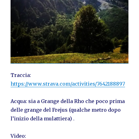
Traccia:
https://www.strava.com/activities/7642188897
Acqua: sia a Grange della Rho che poco prima
delle grange del Frejus (qualche metro dopo
l’inizio della mulattiera) .
Video: