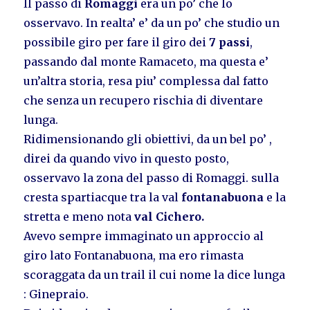
Il passo di
Romaggi
era un po’ che lo
osservavo. In realta’ e’ da un po’ che studio un
possibile giro per fare il giro dei
7 passi
,
passando dal monte Ramaceto, ma questa e’
un’altra storia, resa piu’ complessa dal fatto
che senza un recupero rischia di diventare
lunga.
Ridimensionando gli obiettivi, da un bel po’ ,
direi da quando vivo in questo posto,
osservavo la zona del passo di Romaggi. sulla
cresta spartiacque tra la val
fontanabuona
e la
stretta e meno nota
val Cichero.
Avevo sempre immaginato un approccio al
giro lato Fontanabuona, ma ero rimasta
scoraggata da un trail il cui nome la dice lunga
: Ginepraio.