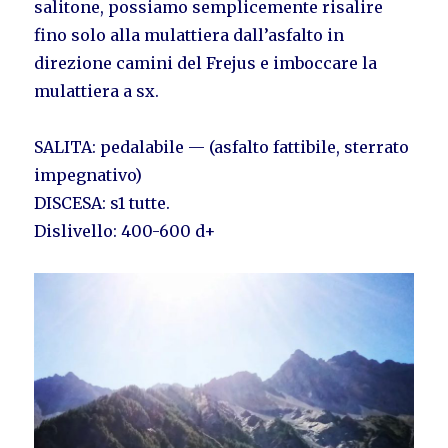
salitone, possiamo semplicemente risalire
fino solo alla mulattiera dall’asfalto in
direzione camini del Frejus e imboccare la
mulattiera a sx.
SALITA: pedalabile — (asfalto fattibile, sterrato
impegnativo)
DISCESA: s1 tutte.
Dislivello: 400-600 d+