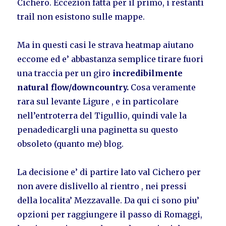
Cichero. Eccezion fatta per il primo, i restanti
trail non esistono sulle mappe.
Ma in questi casi le strava heatmap aiutano
eccome ed e’ abbastanza semplice tirare fuori
una traccia per un giro
incredibilmente
natural flow/downcountry.
Cosa veramente
rara sul levante Ligure , e in particolare
nell’entroterra del Tigullio, quindi vale la
penadedicargli una paginetta su questo
obsoleto (quanto me) blog.
La decisione e’ di partire lato val Cichero per
non avere dislivello al rientro , nei pressi
della localita’ Mezzavalle. Da qui ci sono piu’
opzioni per raggiungere il passo di Romaggi,