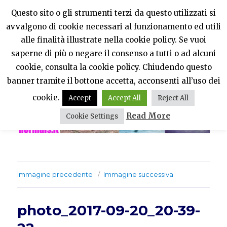
Questo sito o gli strumenti terzi da questo utilizzati si
avvalgono di cookie necessari al funzionamento ed utili
PercheNONEssereNormali?
alle finalità illustrate nella cookie policy. Se vuoi
saperne di più o negare il consenso a tutti o ad alcuni
MENU
cookie, consulta la cookie policy. Chiudendo questo
banner tramite il bottone accetta, acconsenti all’uso dei
cookie.
Accept
Accept All
Reject All
Read More
Cookie Settings
Immagine precedente
Immagine successiva
photo_2017-09-20_20-39-