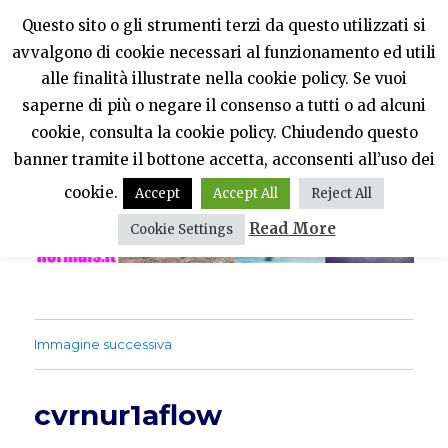
Questo sito o gli strumenti terzi da questo utilizzati si
avvalgono di cookie necessari al funzionamento ed utili
PercheNONEssereNormali?
alle finalità illustrate nella cookie policy. Se vuoi
saperne di più o negare il consenso a tutti o ad alcuni
MENU
cookie, consulta la cookie policy. Chiudendo questo
banner tramite il bottone accetta, acconsenti all’uso dei
cookie.
Accept
Accept All
Reject All
Read More
Cookie Settings
Immagine successiva
cvrnur1aflow