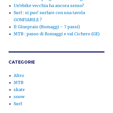
Un’ebike vecchia ha ancora senso?
Surf : si puo’ surfare con una tavola
GONFIABILE ?
Il Ginepraio (Romaggi – 7 passi)
MTB : passo di Romaggi e val Cichero (GE)
CATEGORIE
Altro
MTB
skate
snow
Surf