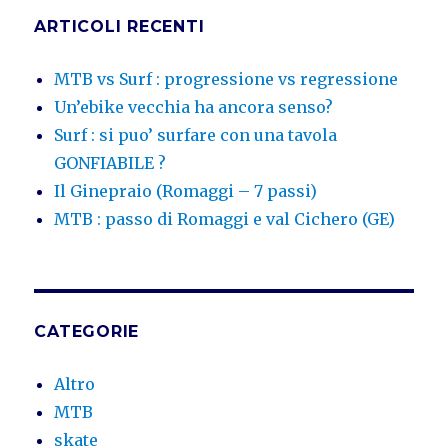
ARTICOLI RECENTI
MTB vs Surf : progressione vs regressione
Un’ebike vecchia ha ancora senso?
Surf : si puo’ surfare con una tavola
GONFIABILE ?
Il Ginepraio (Romaggi – 7 passi)
MTB : passo di Romaggi e val Cichero (GE)
CATEGORIE
Altro
MTB
skate