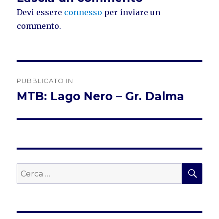
Devi essere
connesso
per inviare un
commento.
Navigazione
PUBBLICATO IN
articoli
MTB: Lago Nero – Gr. Dalma
CER
Cerca: