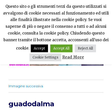
Questo sito o gli strumenti terzi da questo utilizzati si
avvalgono di cookie necessari al funzionamento ed utili
PercheNONEssereNormali?
alle finalità illustrate nella cookie policy. Se vuoi
saperne di più o negare il consenso a tutti o ad alcuni
MENU
cookie, consulta la cookie policy. Chiudendo questo
banner tramite il bottone accetta, acconsenti all’uso dei
cookie.
Accept
Accept All
Reject All
Read More
Cookie Settings
Immagine successiva
guadodalma