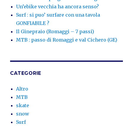
Un’ebike vecchia ha ancora senso?
Surf : si puo’ surfare con una tavola
GONFIABILE ?
Il Ginepraio (Romaggi – 7 passi)
MTB : passo di Romaggi e val Cichero (GE)
CATEGORIE
Altro
MTB
skate
snow
Surf