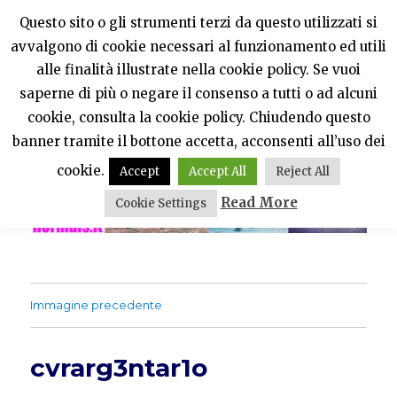
Questo sito o gli strumenti terzi da questo utilizzati si
avvalgono di cookie necessari al funzionamento ed utili
PercheNONEssereNormali?
alle finalità illustrate nella cookie policy. Se vuoi
saperne di più o negare il consenso a tutti o ad alcuni
MENU
cookie, consulta la cookie policy. Chiudendo questo
banner tramite il bottone accetta, acconsenti all’uso dei
cookie.
Accept
Accept All
Reject All
Read More
Cookie Settings
Immagine precedente
cvrarg3ntar1o