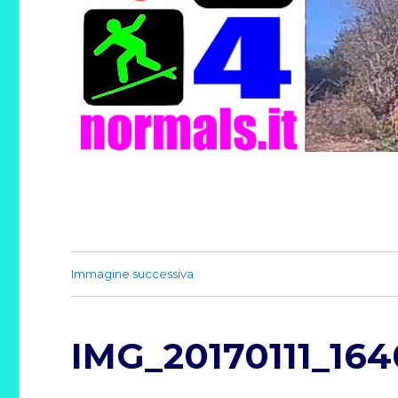
Immagine successiva
IMG_20170111_16