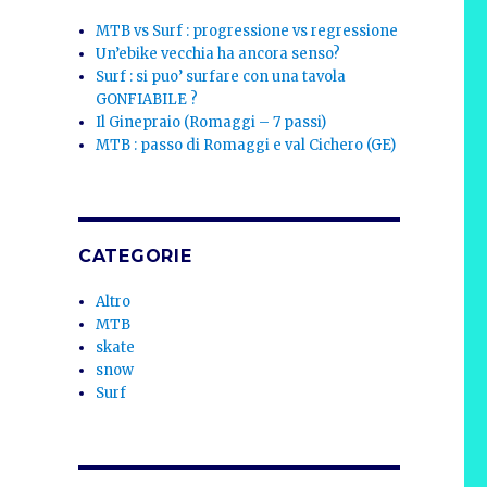
MTB vs Surf : progressione vs regressione
Un’ebike vecchia ha ancora senso?
Surf : si puo’ surfare con una tavola
GONFIABILE ?
Il Ginepraio (Romaggi – 7 passi)
MTB : passo di Romaggi e val Cichero (GE)
CATEGORIE
Altro
MTB
skate
snow
Surf