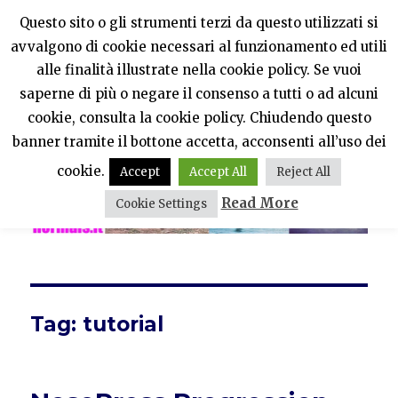
Questo sito o gli strumenti terzi da questo utilizzati si
avvalgono di cookie necessari al funzionamento ed utili
PercheNONEssereNormali?
alle finalità illustrate nella cookie policy. Se vuoi
saperne di più o negare il consenso a tutti o ad alcuni
MENU
cookie, consulta la cookie policy. Chiudendo questo
banner tramite il bottone accetta, acconsenti all’uso dei
cookie.
Accept
Accept All
Reject All
Read More
Cookie Settings
Tag:
tutorial