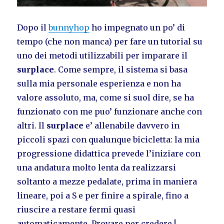
Dopo il
bunnyhop
ho impegnato un po’ di
tempo (che non manca) per fare un tutorial su
uno dei metodi utilizzabili per imparare il
surplace
. Come sempre, il sistema si basa
sulla mia personale esperienza e non ha
valore assoluto, ma, come si suol dire, se ha
funzionato con me puo’ funzionare anche con
altri. Il
surplace
e’ allenabile davvero in
piccoli spazi con qualunque bicicletta: la mia
progressione didattica prevede l’iniziare con
una andatura molto lenta da realizzarsi
soltanto a mezze pedalate, prima in maniera
lineare, poi a S e per finire a spirale, fino a
riuscire a restare fermi quasi
automaticamente. Provare per credere !