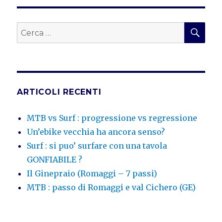
CER
Cerca:
ARTICOLI RECENTI
MTB vs Surf : progressione vs regressione
Un’ebike vecchia ha ancora senso?
Surf : si puo’ surfare con una tavola
GONFIABILE ?
Il Ginepraio (Romaggi – 7 passi)
MTB : passo di Romaggi e val Cichero (GE)