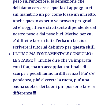
peso sull’anteriore, la sensazione che
dobbiamo cercare e’ quella di appoggiarci
sul manubrio un po’ come fosse un muretto.
Anche questo aspetto va provato per gradi
ed e’ soggettivo e strettaente dipendente dal
nostro peso e dal peso bici. Motivo per cui
e’ difficile fare di tutta l’erba un fascio e
scrivere il tutorial definivo per questa skill.
ULTIMO MA FONDAMENTALE CONSIGLIO :
LE SCARPE !!!! Inutile dire che va imparata
con i flat, ma un accoppiata ottimale di
scarpe e pedali fanno la differenza ! Piu’ c’e’
pendenza, piu’ alzerete la ruota, piu’ una
buona suola e dei buoni pin possono fare la
differenza !!!