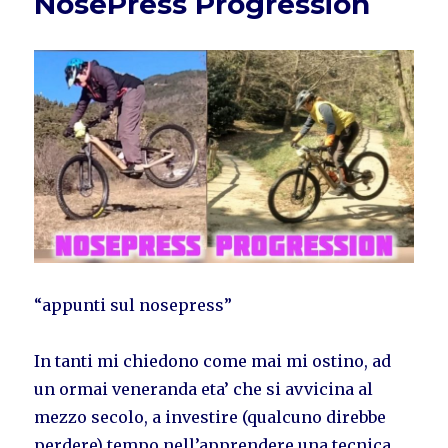
NosePress Progression
“appunti sul nosepress”
In tanti mi chiedono come mai mi ostino, ad
un ormai veneranda eta’ che si avvicina al
mezzo secolo, a investire (qualcuno direbbe
perdere) tempo nell’apprendere una tecnica