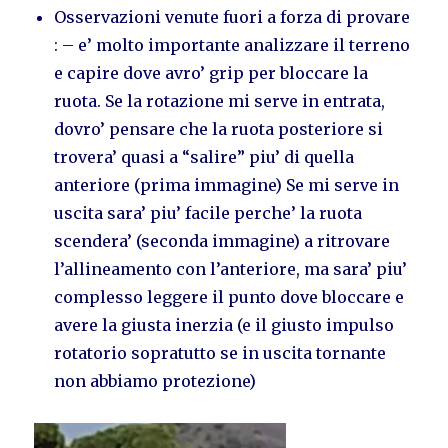
Osservazioni venute fuori a forza di provare
: – e’ molto importante analizzare il terreno
e capire dove avro’ grip per bloccare la
ruota. Se la rotazione mi serve in entrata,
dovro’ pensare che la ruota posteriore si
trovera’ quasi a “salire” piu’ di quella
anteriore (prima immagine) Se mi serve in
uscita sara’ piu’ facile perche’ la ruota
scendera’ (seconda immagine) a ritrovare
l’allineamento con l’anteriore, ma sara’ piu’
complesso leggere il punto dove bloccare e
avere la giusta inerzia (e il giusto impulso
rotatorio sopratutto se in uscita tornante
non abbiamo protezione)