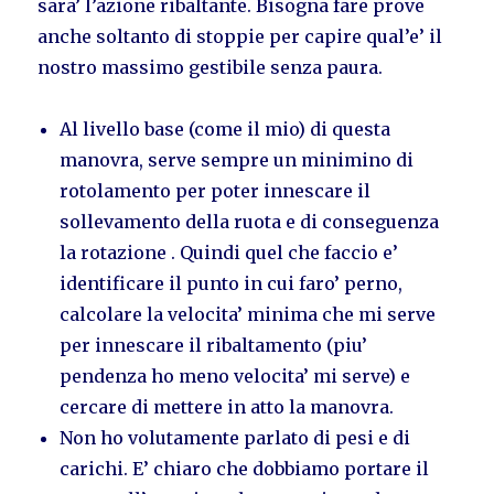
sara’ l’azione ribaltante. Bisogna fare prove
anche soltanto di stoppie per capire qual’e’ il
nostro massimo gestibile senza paura.
Al livello base (come il mio) di questa
manovra, serve sempre un minimino di
rotolamento per poter innescare il
sollevamento della ruota e di conseguenza
la rotazione . Quindi quel che faccio e’
identificare il punto in cui faro’ perno,
calcolare la velocita’ minima che mi serve
per innescare il ribaltamento (piu’
pendenza ho meno velocita’ mi serve) e
cercare di mettere in atto la manovra.
Non ho volutamente parlato di pesi e di
carichi. E’ chiaro che dobbiamo portare il