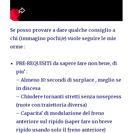
Se posso provare a dare qualche consiglio a
chi (immagino pochi/e) vuole seguire le mie
orme :
PRE-REQUISITI da sapere fare non bene, di
piu’ :
– Almeno 10 secondi di surplace , meglio se
in discesa
– Chiudere tornanti stretti senza nosepress
(ruote con traiettoria diversa)
– Capacita’ di modulazione del freno
anteriore sul ripido (saper fare un breve
ripido usando solo il freno anteriore)