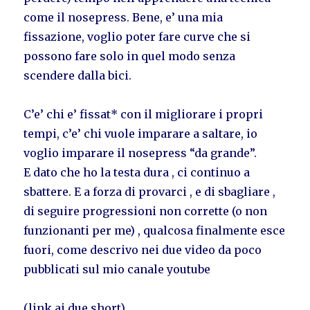
come il nosepress. Bene, e’ una mia
fissazione, voglio poter fare curve che si
possono fare solo in quel modo senza
scendere dalla bici.
C’e’ chi e’ fissat* con il migliorare i propri
tempi, c’e’ chi vuole imparare a saltare, io
voglio imparare il nosepress “da grande”.
E dato che ho la testa dura , ci continuo a
sbattere. E a forza di provarci , e di sbagliare ,
di seguire progressioni non corrette (o non
funzionanti per me) , qualcosa finalmente esce
fuori, come descrivo nei due video da poco
pubblicati sul mio canale youtube
(link ai due short)