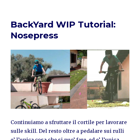
BackYard WIP Tutorial:
Nosepress
Continuiamo a sfruttare il cortile per lavorare
sulle skill. Del resto oltre a pedalare sui rulli
e’ l’unica cosa che si puo’ fare, ed e’ l’unica