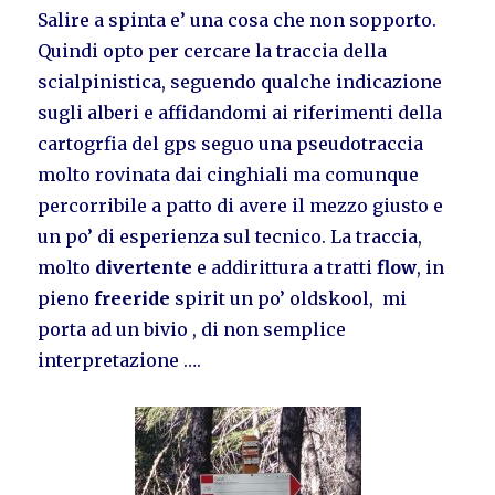
Salire a spinta e’ una cosa che non sopporto.
Quindi opto per cercare la traccia della
scialpinistica, seguendo qualche indicazione
sugli alberi e affidandomi ai riferimenti della
cartogrfia del gps seguo una pseudotraccia
molto rovinata dai cinghiali ma comunque
percorribile a patto di avere il mezzo giusto e
un po’ di esperienza sul tecnico. La traccia,
molto
divertente
e addirittura a tratti
flow
, in
pieno
freeride
spirit un po’ oldskool, mi
porta ad un bivio , di non semplice
interpretazione ….