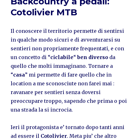
Backcountry a pedali:
Cotolivier MTB
Il conoscere il territorio permette di sentirsi
in qualche modo sicuri e di avventurarsi su
sentieri non propriamente frequentati, e con
un concetto di “
ciclabile
“
ben diverso
da
quello che molti immaginano. Tornare a
“
casa
” mi permette di fare quello che in
location a me sconosciute non farei mai :
ravanare per sentieri senza doversi
preoccupare troppo, sapendo che prima o poi
una strada la si incrocia.
Ieri il protagonista e’ tornato dopo tanti anni
ad essere il
Cotolivier
. Meta piu’ che altro