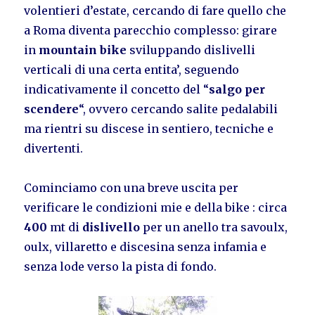
volentieri d’estate, cercando di fare quello che
a Roma diventa parecchio complesso: girare
in
mountain bike
sviluppando dislivelli
verticali di una certa entita’, seguendo
indicativamente il concetto del “
salgo per
scendere
“, ovvero cercando salite pedalabili
ma rientri su discese in sentiero, tecniche e
divertenti.
Cominciamo con una breve uscita per
verificare le condizioni mie e della bike : circa
400
mt di
dislivello
per un anello tra savoulx,
oulx, villaretto e discesina senza infamia e
senza lode verso la pista di fondo.