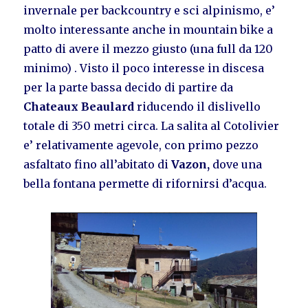
invernale per backcountry e sci alpinismo, e’
molto interessante anche in mountain bike a
patto di avere il mezzo giusto (una full da 120
minimo) . Visto il poco interesse in discesa
per la parte bassa decido di partire da
Chateaux
Beaulard
riducendo il dislivello
totale di 350 metri circa. La salita al Cotolivier
e’ relativamente agevole, con primo pezzo
asfaltato fino all’abitato di
Vazon,
dove una
bella fontana permette di rifornirsi d’acqua.