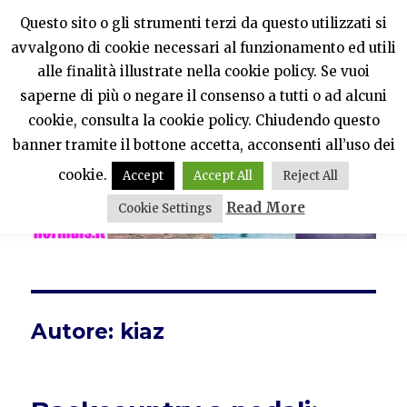
Questo sito o gli strumenti terzi da questo utilizzati si
avvalgono di cookie necessari al funzionamento ed utili
PercheNONEssereNormali?
alle finalità illustrate nella cookie policy. Se vuoi
saperne di più o negare il consenso a tutti o ad alcuni
MENU
cookie, consulta la cookie policy. Chiudendo questo
banner tramite il bottone accetta, acconsenti all’uso dei
cookie.
Accept
Accept All
Reject All
Read More
Cookie Settings
Autore:
kiaz