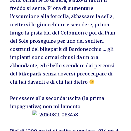
Sono ormai le 18 di sera, e a
2041 metri
il
freddo si sente. E’ ora di aumentare
l’escursione alla forcella, abbassare la sella,
mettersi le ginocchiere e scendere, prima
lungo la pista blu del Colomion e poi da Pian
del Sole proseguire per uno dei sentieri
costruiti del bikepark di Bardonecchia … gli
impianti sono ormai chiusi da un ora
abbondante, ed é bello scendere dai percorsi
del
bikepark
senza doversi preoccupare di
chi hai davanti e di chi hai dietro
Per essere alla seconda uscita (la prima
impagnativa) non mi lamento: