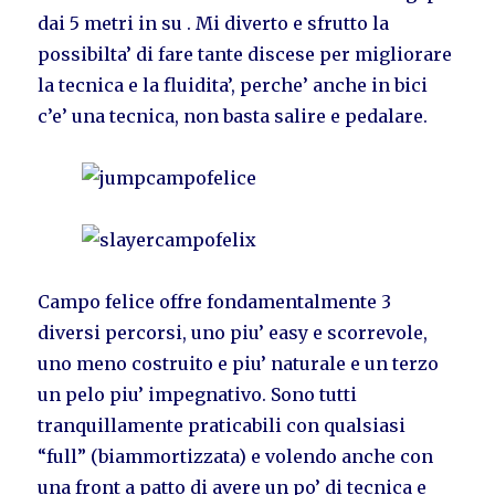
dai 5 metri in su . Mi diverto e sfrutto la
possibilta’ di fare tante discese per migliorare
la tecnica e la fluidita’, perche’ anche in bici
c’e’ una tecnica, non basta salire e pedalare.
Campo felice offre fondamentalmente 3
diversi percorsi, uno piu’ easy e scorrevole,
uno meno costruito e piu’ naturale e un terzo
un pelo piu’ impegnativo. Sono tutti
tranquillamente praticabili con qualsiasi
“full” (biammortizzata) e volendo anche con
una front a patto di avere un po’ di tecnica e