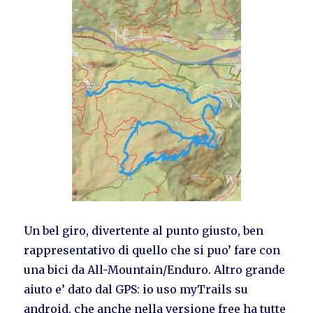
Un bel giro, divertente al punto giusto, ben
rappresentativo di quello che si puo’ fare con
una bici da All-Mountain/Enduro. Altro grande
aiuto e’ dato dal GPS: io uso myTrails su
android, che anche nella versione free ha tutte