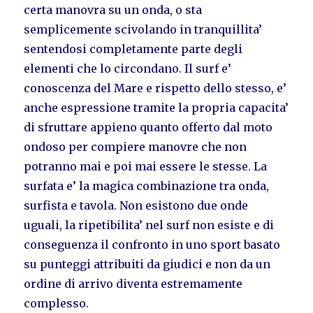
certa manovra su un onda, o sta
semplicemente scivolando in tranquillita’
sentendosi completamente parte degli
elementi che lo circondano. Il surf e’
conoscenza del Mare e rispetto dello stesso, e’
anche espressione tramite la propria capacita’
di sfruttare appieno quanto offerto dal moto
ondoso per compiere manovre che non
potranno mai e poi mai essere le stesse. La
surfata e’ la magica combinazione tra onda,
surfista e tavola. Non esistono due onde
uguali, la ripetibilita’ nel surf non esiste e di
conseguenza il confronto in uno sport basato
su punteggi attribuiti da giudici e non da un
ordine di arrivo diventa estremamente
complesso.