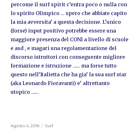
percome il surf spirit c’entra poco o nulla con
lo spirito Olimpico … spero che abbiate capito
la mia avversita’ a questa decisione. L’unico
(forse) input positivo potrebbe essere una
maggiore presenza del CONI a livello di scuole
e asd , e magari una regolamentazione del
discorso istruttori con conseguente migliore
formazione e istruzione …… ma forse tutto
questo nell’Italietta che ha gia’ la sua surf star
(aka Leonardo Fioravanti) e’ altrettanto
utopico ……
Pubblicato
Categorie
Agosto 4, 2016
Surf
il