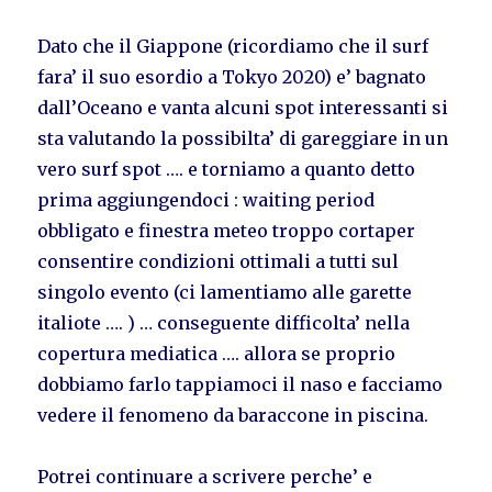
Dato che il Giappone (ricordiamo che il surf
fara’ il suo esordio a Tokyo 2020) e’ bagnato
dall’Oceano e vanta alcuni spot interessanti si
sta valutando la possibilta’ di gareggiare in un
vero surf spot …. e torniamo a quanto detto
prima aggiungendoci : waiting period
obbligato e finestra meteo troppo cortaper
consentire condizioni ottimali a tutti sul
singolo evento (ci lamentiamo alle garette
italiote …. ) … conseguente difficolta’ nella
copertura mediatica …. allora se proprio
dobbiamo farlo tappiamoci il naso e facciamo
vedere il fenomeno da baraccone in piscina.
Potrei continuare a scrivere perche’ e