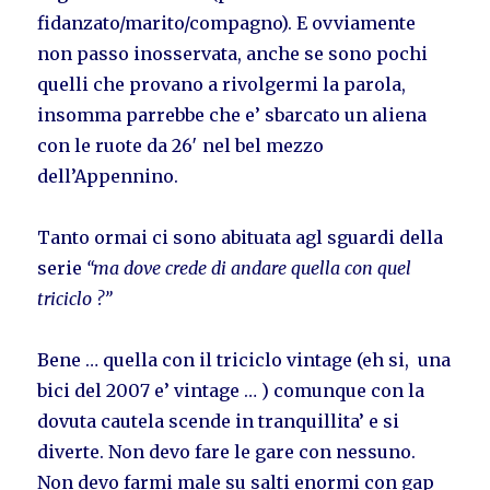
fidanzato/marito/compagno). E ovviamente
non passo inosservata, anche se sono pochi
quelli che provano a rivolgermi la parola,
insomma parrebbe che e’ sbarcato un aliena
con le ruote da 26′ nel bel mezzo
dell’Appennino.
Tanto ormai ci sono abituata agl sguardi della
serie
“ma dove crede di andare quella con quel
triciclo ?”
Bene … quella con il triciclo vintage (eh si, una
bici del 2007 e’ vintage … ) comunque con la
dovuta cautela scende in tranquillita’ e si
diverte. Non devo fare le gare con nessuno.
Non devo farmi male su salti enormi con gap