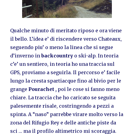
Qualche minuto di meritato riposo e ora viene
il bello. L’idea e’ di riscendere verso Chateaux,
seguendo piu’ o meno la linea che si segue
d’inverno in
backcountry
o ski-alp. In teoria
c’e’ un sentiero, in teoria ho una traccia sul
GPS, proviamo a seguirla. Il percorso e’ facile
lungo la cresta spartiacque fino al bivio per le
grange
Pourachet ,
poi le cose si fanno meno
chiare. La traccia che ho caricato se seguita
palesemente risale, costringendo a pezzi a
spinta. A “naso” parrebbe virare molto verso la
zona del Rifugio Rey e delle antiche piste da
sci … ma il profilo altimetrico mi scoraggia.