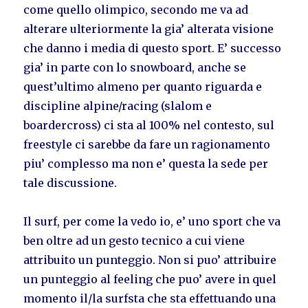
come quello olimpico, secondo me va ad
alterare ulteriormente la gia’ alterata visione
che danno i media di questo sport. E’ successo
gia’ in parte con lo snowboard, anche se
quest’ultimo almeno per quanto riguarda e
discipline alpine/racing (slalom e
boardercross) ci sta al 100% nel contesto, sul
freestyle ci sarebbe da fare un ragionamento
piu’ complesso ma non e’ questa la sede per
tale discussione.
Il surf, per come la vedo io, e’ uno sport che va
ben oltre ad un gesto tecnico a cui viene
attribuito un punteggio. Non si puo’ attribuire
un punteggio al feeling che puo’ avere in quel
momento il/la surfsta che sta effettuando una