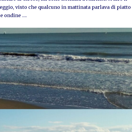
eggio, visto che qualcuno in mattinata parlava di piatto
le ondine ….