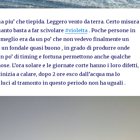
ua piu’ che tiepida. Leggero vento da terra. Certo misura
anto basta a far scivolare
#violetta
. Poche persone in
i meglio era da un po’ che non vedevo finalmente un
 un fondale quasi buono , in grado di produrre onde
un po’ di timing e fortuna permettono anche qualche
se. L’ora solare e le giornate corte hanno i loro difetti,
e inizia a calare, dopo 2 ore esco dall’acqua ma lo
 luci al tramonto in questo periodo non ha uguali .