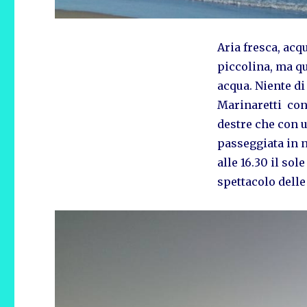
Aria fresca, acq
piccolina, ma qu
acqua. Niente d
Marinaretti con
destre che con 
passeggiata in no
alle 16.30 il sol
spettacolo delle