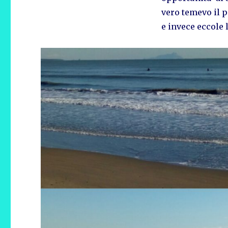
vero temevo il p
e invece eccole 