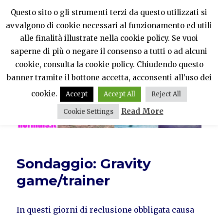
Questo sito o gli strumenti terzi da questo utilizzati si
avvalgono di cookie necessari al funzionamento ed utili
PercheNONEssereNormali?
alle finalità illustrate nella cookie policy. Se vuoi
saperne di più o negare il consenso a tutti o ad alcuni
MENU
cookie, consulta la cookie policy. Chiudendo questo
banner tramite il bottone accetta, acconsenti all’uso dei
cookie.
Accept
Accept All
Reject All
Read More
Cookie Settings
Sondaggio: Gravity
game/trainer
In questi giorni di reclusione obbligata causa