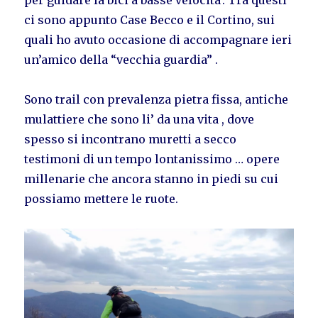
per guidare la bici a basse velocita’. Tra questi
ci sono appunto Case Becco e il Cortino, sui
quali ho avuto occasione di accompagnare ieri
un’amico della “vecchia guardia” .
Sono trail con prevalenza pietra fissa, antiche
mulattiere che sono li’ da una vita , dove
spesso si incontrano muretti a secco
testimoni di un tempo lontanissimo … opere
millenarie che ancora stanno in piedi su cui
possiamo mettere le ruote.