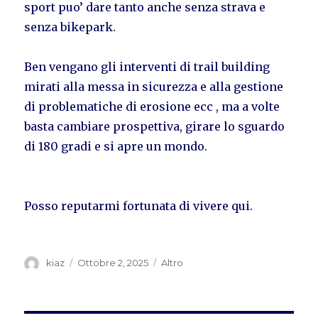
sport puo’ dare tanto anche senza strava e
senza bikepark.
Ben vengano gli interventi di trail building
mirati alla messa in sicurezza e alla gestione
di problematiche di erosione ecc , ma a volte
basta cambiare prospettiva, girare lo sguardo
di 180 gradi e si apre un mondo.
Posso reputarmi fortunata di vivere qui.
Autore
Pubblicato
Categorie
kiaz
Ottobre 2, 2025
Altro
il