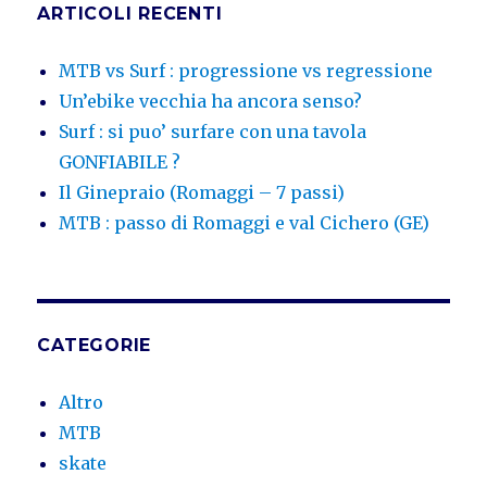
ARTICOLI RECENTI
MTB vs Surf : progressione vs regressione
Un’ebike vecchia ha ancora senso?
Surf : si puo’ surfare con una tavola
GONFIABILE ?
Il Ginepraio (Romaggi – 7 passi)
MTB : passo di Romaggi e val Cichero (GE)
CATEGORIE
Altro
MTB
skate