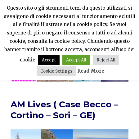
Questo sito o gli strumenti terzi da questo utilizzati si
avvalgono di cookie necessari al funzionamento ed utili
PercheNONEssereNormali?
alle finalità illustrate nella cookie policy. Se vuoi
saperne di più o negare il consenso a tutti o ad alcuni
MENU
cookie, consulta la cookie policy. Chiudendo questo
banner tramite il bottone accetta, acconsenti all’uso dei
cookie.
Accept
Accept All
Reject All
Read More
Cookie Settings
AM Lives ( Case Becco –
Cortino – Sori – GE)