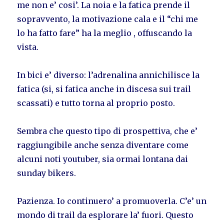
me non e’ cosi’. La noia e la fatica prende il
sopravvento, la motivazione cala e il “chi me
lo ha fatto fare” ha la meglio , offuscando la
vista.
In bici e’ diverso: l’adrenalina annichilisce la
fatica (si, si fatica anche in discesa sui trail
scassati) e tutto torna al proprio posto.
Sembra che questo tipo di prospettiva, che e’
raggiungibile anche senza diventare come
alcuni noti youtuber, sia ormai lontana dai
sunday bikers.
Pazienza. Io continuero’ a promuoverla. C’e’ un
mondo di trail da esplorare la’ fuori. Questo