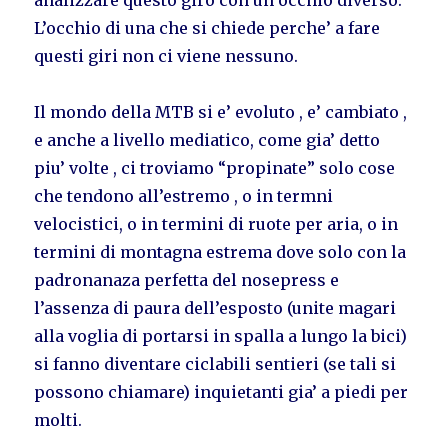
analizzare questo giro con un occhio diverso.
L’occhio di una che si chiede perche’ a fare
questi giri non ci viene nessuno.
Il mondo della MTB si e’ evoluto , e’ cambiato ,
e anche a livello mediatico, come gia’ detto
piu’ volte , ci troviamo “propinate” solo cose
che tendono all’estremo , o in termni
velocistici, o in termini di ruote per aria, o in
termini di montagna estrema dove solo con la
padronanaza perfetta del nosepress e
l’assenza di paura dell’esposto (unite magari
alla voglia di portarsi in spalla a lungo la bici)
si fanno diventare ciclabili sentieri (se tali si
possono chiamare) inquietanti gia’ a piedi per
molti.